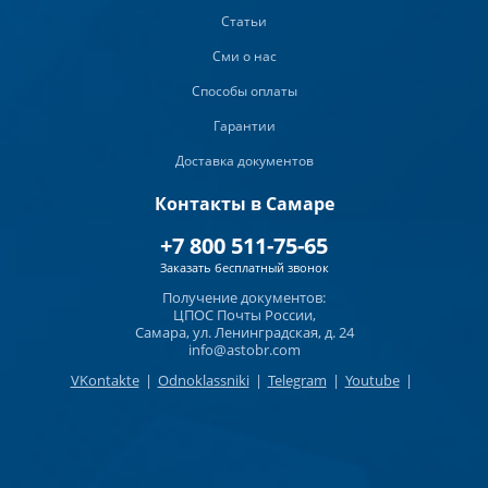
Статьи
Сми о нас
Способы оплаты
Гарантии
Доставка документов
Контакты в Самаре
+7 800 511-75-65
Заказать бесплатный звонок
Получение документов:
ЦПОС Почты России,
Самара, ул. Ленинградская, д. 24
info@astobr.com
VKontakte
|
Odnoklassniki
|
Telegram
|
Youtube
|