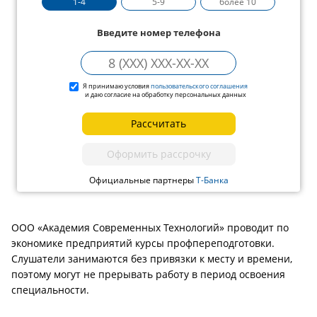
1-4
5-9
более 10
Введите номер телефона
Я принимаю условия
пользовательского соглашения
и даю согласие на обработку персональных данных
Рассчитать
Оформить рассрочку
Официальные партнеры
Т-Банка
ООО «Академия Современных Технологий» проводит по
экономике предприятий курсы профпереподготовки.
Слушатели занимаются без привязки к месту и времени,
поэтому могут не прерывать работу в период освоения
специальности.