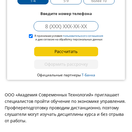
1-4
5-9
более 10
Введите номер телефона
Я принимаю условия
пользовательского соглашения
и даю согласие на обработку персональных данных
Рассчитать
Оформить рассрочку
Официальные партнеры
Т-Банка
ООО «Академия Современных Технологий» приглашает
специалистов пройти обучение по экономике управления.
Профпереподготовку проводим дистанционно, поэтому
слушатели могут изучать дисциплины курса и без отрыва
от работы.