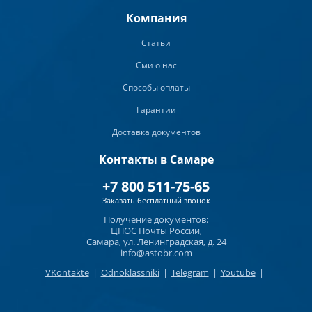
Компания
Статьи
Сми о нас
Способы оплаты
Гарантии
Доставка документов
Контакты в Самаре
+7 800 511-75-65
Заказать бесплатный звонок
Получение документов:
ЦПОС Почты России,
Самара, ул. Ленинградская, д. 24
info@astobr.com
VKontakte
|
Odnoklassniki
|
Telegram
|
Youtube
|