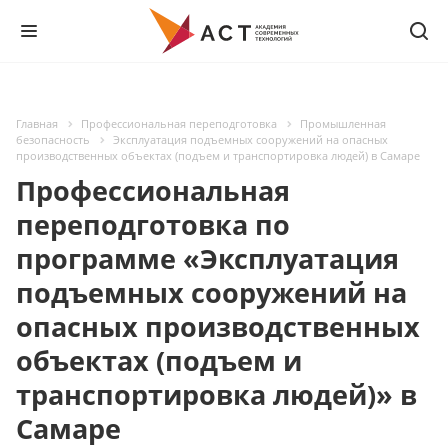
Главная
Профессиональная переподготовка
Промышленная
безопасность
Эксплуатация подъемных сооружений на опасных
производственных объектах (подъем и транспортировка людей) в Самаре
Профессиональная
переподготовка по
программе «Эксплуатация
подъемных сооружений на
опасных производственных
объектах (подъем и
транспортировка людей)» в
Самаре