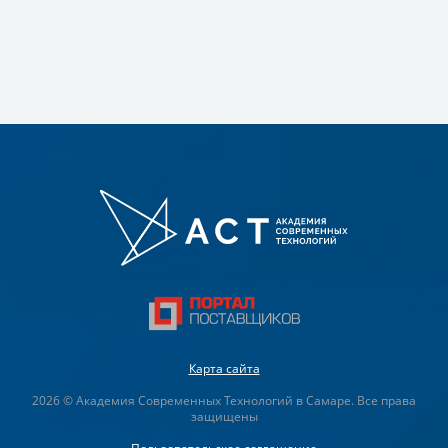
Карта сайта
2026 © Академия Современных Технологий в Самаре. Все права
защищены