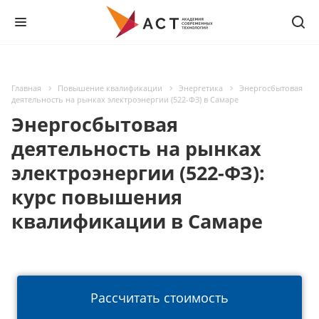
Главная
Повышение квалификации
Энергетика
Энергосбытовая
деятельность на рынках электроэнергии (522-ФЗ) в Самаре
Энергосбытовая
деятельность на рынках
электроэнергии (522-ФЗ):
курс повышения
квалификации в Самаре
Рассчитать стоимость