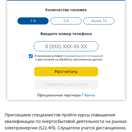
Количество человек
1-4
5-9
более 10
Введите номер телефона
Я принимаю условия
пользовательского соглашения
и даю согласие на обработку персональных данных
Рассчитать
Оформить рассрочку
Официальные партнеры
Т-Банка
Приглашаем специалистов пройти курсы повышения
квалификации по энергосбытовой деятельности на рынках
электроэнергии (522-ФЗ). Слушатели учатся дистанционно,