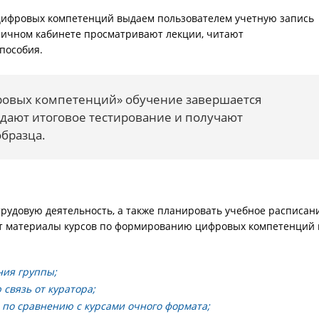
цифровых компетенций выдаем пользователем учетную запись
 личном кабинете просматривают лекции, читают
 пособия.
овых компетенций» обучение завершается
дают итоговое тестирование и получают
бразца.
рудовую деятельность, а также планировать учебное расписан
ют материалы курсов по формированию цифровых компетенций 
ния группы;
связь от куратора;
по сравнению с курсами очного формата;