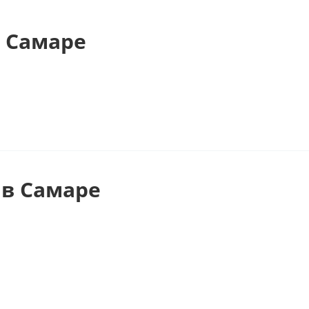
 Самаре
в Самаре