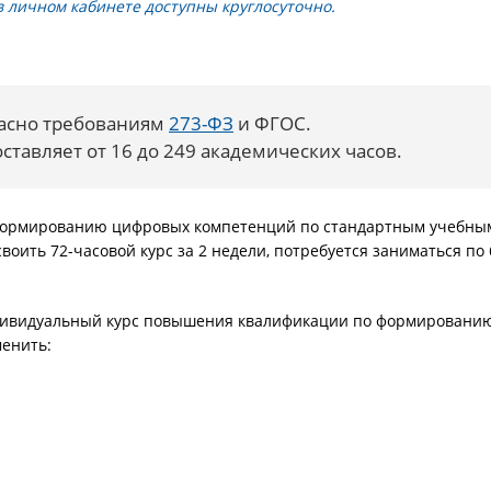
 личном кабинете доступны круглосуточно.
ласно требованиям
273-ФЗ
и ФГОС.
тавляет от 16 до 249 академических часов.
формированию цифровых компетенций по стандартным учебны
оить 72-часовой курс за 2 недели, потребуется заниматься по 
ндивидуальный курс повышения квалификации по формировани
менить: