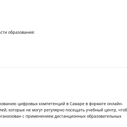
асти образования:
рованию цифровых компетенций в Самаре в формате онлайн-
ей, которые не могут регулярно посещать учебный центр, что
 организован с применением дистанционных образовательных