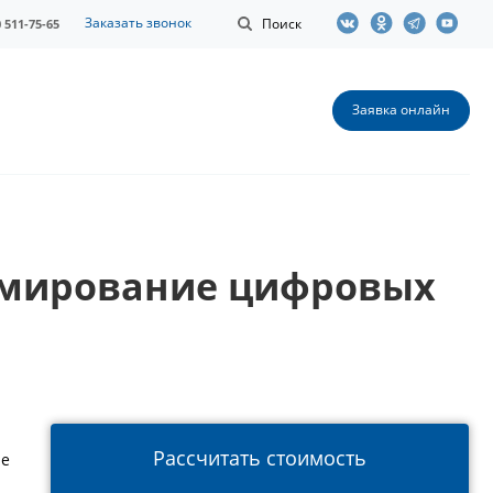
Заказать звонок
Поиск
0 511-75-65
Заявка онлайн
рмирование цифровых
Рассчитать стоимость
не