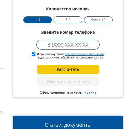
Количество человек
1-4
5-9
более 10
Введите номер телефона
Я принимаю условия
пользовательского соглашения
и даю согласие на обработку персональных данных
Рассчитать
Оформить рассрочку
Официальные партнеры
Т-Банка
бы
Статьи, документы