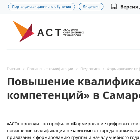
Версия
Портал дистанционного обучения
Лицензия
Главная
Повышение квалификации
Педагогика
Формирование циф
Повышение квалифика
компетенций» в Самар
«АСТ» проводит по профилю «Формирование цифровых комп
повышение квалификации независимо от города проживания
привязаны к формированию группы и началу учебного года