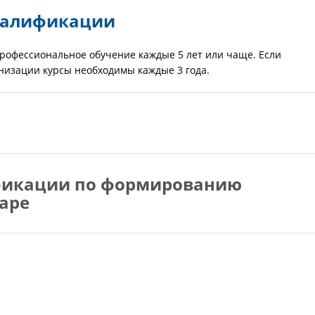
валификации
рофессиональное обучение каждые 5 лет или чаще. Если
низации курсы необходимы каждые 3 года.
фикации по формированию
аре