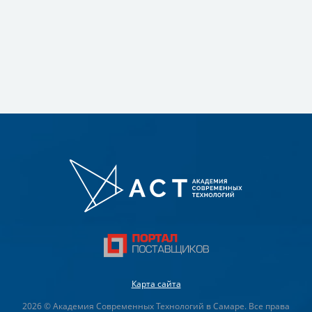
Карта сайта
2026 © Академия Современных Технологий в Самаре. Все права