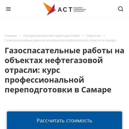
Главная
Профессиональная переподготовка
Нефтегаз
Газоспасательные работы на объектах нефтегазовой отрасли в Самаре
Газоспасательные работы на
объектах нефтегазовой
отрасли: курс
профессиональной
переподготовки в Самаре
Рассчитать стоимость