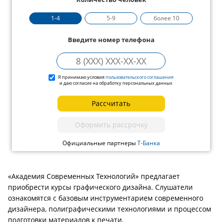
1-4
5-9
более 10
Введите номер телефона
Я принимаю условия
пользовательского соглашения
и даю согласие на обработку персональных данных
Рассчитать
Оформить рассрочку
Официальные партнеры
Т-Банка
«Академия Современных Технологий» предлагает
приобрести курсы графического дизайна. Слушатели
ознакомятся с базовым инструментарием современного
дизайнера, полиграфическими технологиями и процессом
подготовки материалов к печати.