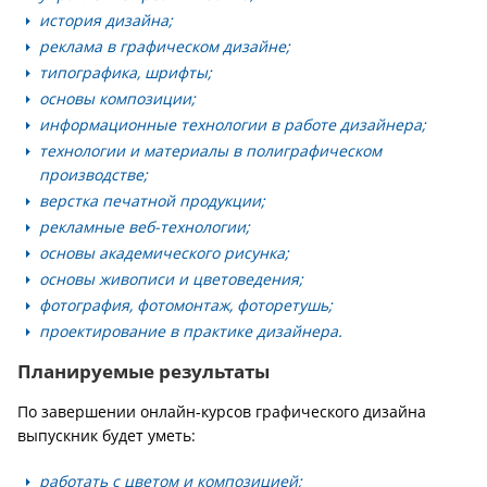
история дизайна;
реклама в графическом дизайне;
типографика, шрифты;
основы композиции;
информационные технологии в работе дизайнера;
технологии и материалы в полиграфическом
производстве;
верстка печатной продукции;
рекламные веб-технологии;
основы академического рисунка;
основы живописи и цветоведения;
фотография, фотомонтаж, фоторетушь;
проектирование в практике дизайнера.
Планируемые результаты
По завершении онлайн-курсов графического дизайна
выпускник будет уметь:
работать с цветом и композицией;