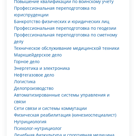
Повышение квалификации по воинскому учету
Профессиональная переподготовка по
юриспруденции
Банкротство физических и юридических лиц
Профессиональная переподготовка по геодезии
Профессиональная переподготовка по сметному
делу
Техническое обслуживание медицинской техники
Маркшейдерское дело
Горное дело
Энергетика и электроника
Нефтегазовое дело
Логистика
Делопроизводство
Автоматизированные системы управления и
связи
Сети связи и системы коммутации
Физическая реабилитация (кинезиоспециалист)
Нутрициология
Психолог-нутрициолог
Лечебная физкультура и спортивная медицина