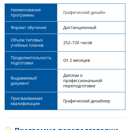
Наименование
Графический дизайн
программы
Формат обучения
Дистанционный
Объем типовых
252–720 часов
учебных планов
Продолжительность
От 2 месяцев
подготовки
Диплом о
Выдаваемый
профессиональной
документ
переподготовке
Присваиваемая
Графический дизайнер
квалификация