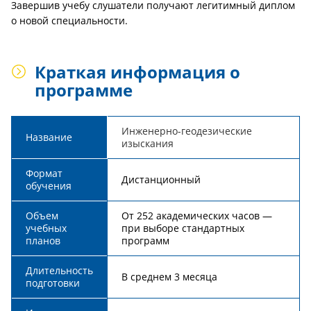
Завершив учебу слушатели получают легитимный диплом
о новой специальности.
Краткая информация о
программе
Инженерно-геодезические
Название
изыскания
Формат
Дистанционный
обучения
Объем
От 252 академических часов —
учебных
при выборе стандартных
планов
программ
Длительность
В среднем 3 месяца
подготовки