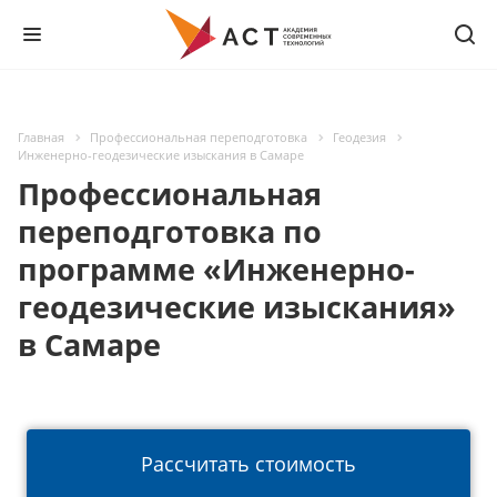
Главная
Профессиональная переподготовка
Геодезия
Инженерно-геодезические изыскания в Самаре
Профессиональная
переподготовка по
программе «Инженерно-
геодезические изыскания»
в Самаре
Рассчитать стоимость