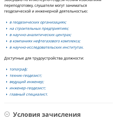
переподготовку, слушатели могут заниматься
геодезической и инженерной деятельностью:
в геодезических организациях;
на строительных предприятиях;
в научно-аналитических центрах;
в компаниях нефтегазового комплекса;
в научно-исследовательских институтах.
Доступные для трудоустройства должности:
топограф;
техник-геодезист;
ведущий инженер;
инженер-геодезист;
главный специалист.
Условия зачисления