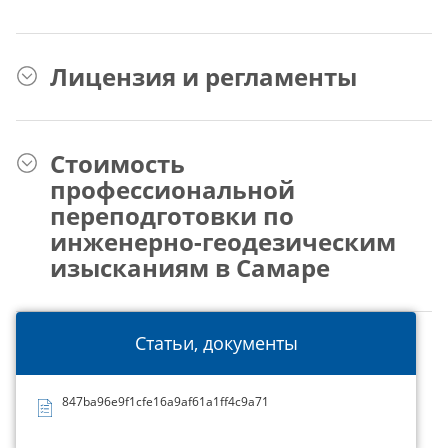
Лицензия и регламенты
Стоимость
профессиональной
переподготовки по
инженерно-геодезическим
изысканиям в Самаре
Статьи, документы
847ba96e9f1cfe16a9af61a1ff4c9a71