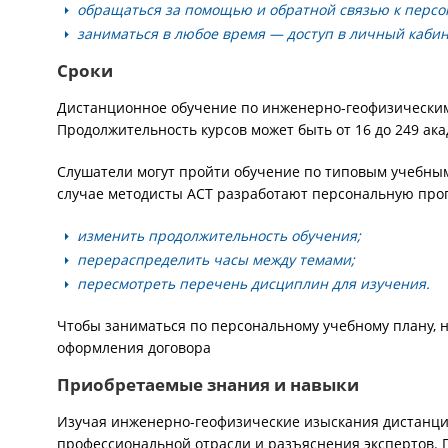
обращаться за помощью и обратной связью к персо
заниматься в любое время — доступ в личный каби
Сроки
Дистанционное обучение по инженерно-геофизическим
Продолжительность курсов может быть от 16 до 249 ака
Слушатели могут пройти обучение по типовым учебным
случае методисты АСТ разработают персональную прог
изменить продолжительность обучения;
перераспределить часы между темами;
пересмотреть перечень дисциплин для изучения.
Чтобы заниматься по персональному учебному плану, н
оформления договора
Приобретаемые знания и навыки
Изучая инженерно-геофизические изыскания дистанци
профессиональной отрасли и разъяснения экспертов. 