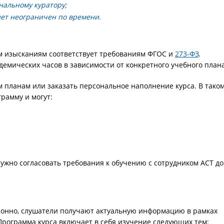
нальному куратору;
нет неограничен по времени.
 изысканиям соответствует требованиям ФГОС и
273-ФЗ
.
демических часов в зависимости от конкретного учебного плана
 планам или заказать персональное наполнение курса. В тако
рамму и могут:
ужно согласовать требования к обучению с сотрудником АСТ до
онно, слушатели получают актуальную информацию в рамках
Программа курса включает в себя изучение следующих тем: