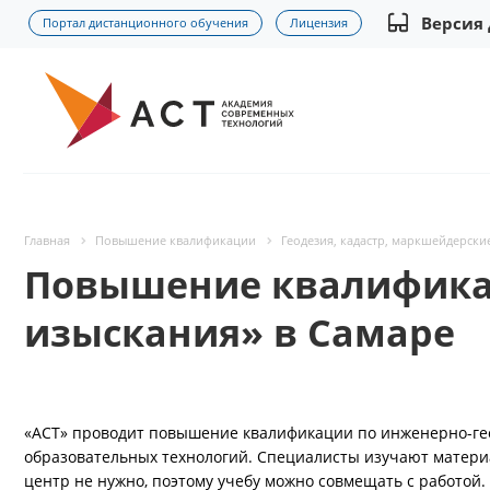
Версия
Портал дистанционного обучения
Лицензия
Главная
Повышение квалификации
Геодезия, кадастр, маркшейдерски
Повышение квалифика
изыскания» в Самаре
«АСТ» проводит повышение квалификации по инженерно-ге
образовательных технологий. Специалисты изучают матери
центр не нужно, поэтому учебу можно совмещать с работой.