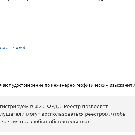
 изысканий.
лучают удостоверение по инженерно-геофизическим изыскания
гистрируем в ФИС ФРДО. Реестр позволяет
Слушатели могут воспользоваться реестром, чтобы
ерения при любых обстоятельствах.