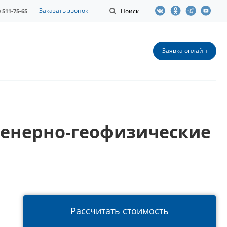
Заказать звонок
Поиск
0 511-75-65
Заявка онлайн
енерно-геофизические
Рассчитать стоимость