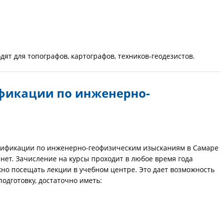
ят для топографов, картографов, техников-геодезистов.
фикации по инженерно-
лификации по инженерно-геофизическим изысканиям в Самаре 
ет. Зачисление на курсы проходит в любое время года
но посещать лекции в учебном центре. Это дает возможность
подготовку, достаточно иметь: