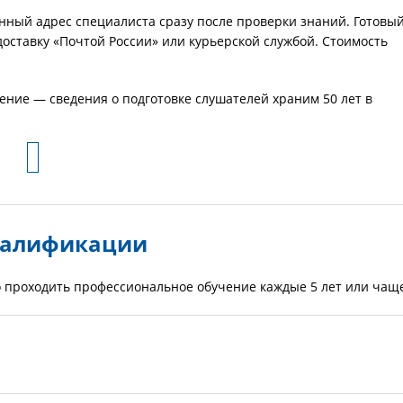
ный адрес специалиста сразу после проверки знаний. Готовы
 доставку «Почтой России» или курьерской службой. Стоимость
ение — сведения о подготовке слушателей храним 50 лет в
валификации
 проходить профессиональное обучение каждые 5 лет или чащ