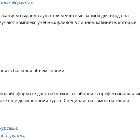
азных форматах.
сканиям выдаем слушателям учетные записи для входа на
зучают комплекс учебных файлов в личном кабинете, которые
своить большой объем знаний.
онлайн-формате дает возможность обновить профессиональны
оте еще до окончания курса. Специалисты самостоятельно
курсами;
ора группы;