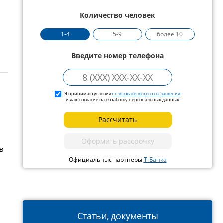
Количество человек
1-4
5-9
более 10
Введите номер телефона
Я принимаю условия
пользовательского соглашения
и даю согласие на обработку персональных данных
Рассчитать
Оформить рассрочку
в
Официальные партнеры
Т-Банка
Статьи, документы