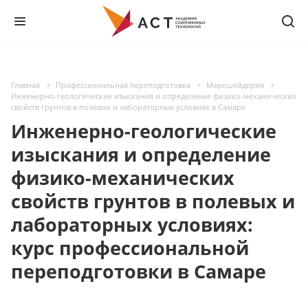
Главная
Профессиональная переподготовка
Маркшейдерия
Инженерно-геологические изыскания и определение физико-механических
свойств грунтов в полевых и лабораторных условиях в Самаре
Инженерно-геологические
изыскания и определение
физико-механических
свойств грунтов в полевых и
лабораторных условиях:
курс профессиональной
переподготовки в Самаре