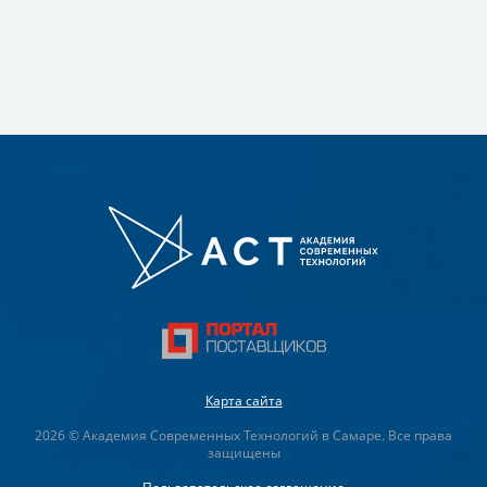
Карта сайта
2026 © Академия Современных Технологий в Самаре. Все права
защищены