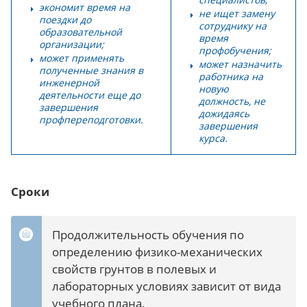
экономит время на
не ищет замену
поездки до
сотруднику на
образовательной
время
организации;
профобучения;
может применять
может назначить
полученные знания в
работника на
инженерной
новую
деятельности еще до
должность, не
завершения
дожидаясь
профпереподготовки.
завершения
курса.
Сроки
Продолжительность обучения по
определению физико-механических
свойств грунтов в полевых и
лабораторных условиях зависит от вида
учебного плана.