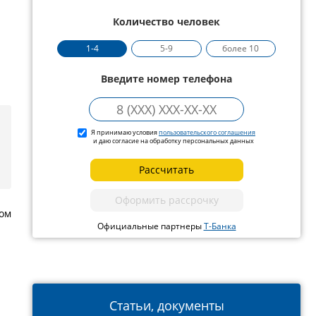
Количество человек
1-4
5-9
более 10
Введите номер телефона
Я принимаю условия
пользовательского соглашения
и даю согласие на обработку персональных данных
Рассчитать
Оформить рассрочку
лом
Официальные партнеры
Т-Банка
Статьи, документы