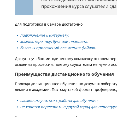
прохождения курса слушатели сда
Для подготовки в Самаре достаточно:
подключения к интернету;
компьютера, ноутбука или планшета;
базовых приложений для чтения файлов.
Доступ к учебно-методическому комплексу откроем чере
освоения профессии, поэтому слушателям не нужно ис
Преимущества дистанционного обучения
Проходя дистанционное обучение по документообороту
лекции в академии. Поэтому такой формат профперепо
сложно отлучиться с работы для обучения;
не хочется переезжать в другой город для переподго