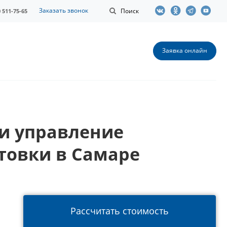
Заказать звонок
Поиск
0 511-75-65
Заявка онлайн
 и управление
товки в Самаре
Рассчитать стоимость