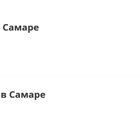
 Самаре
в Самаре