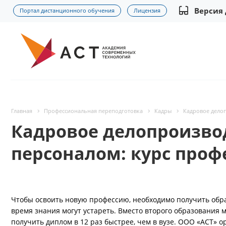
Версия
Портал дистанционного обучения
Лицензия
Главная
Профессиональная переподготовка
Кадры
Кадровое дело
Кадровое делопроизво
персоналом: курс проф
Чтобы освоить новую профессию, необходимо получить образо
время знания могут устареть. Вместо второго образования
получить диплом в 12 раз быстрее, чем в вузе. ООО «АСТ» о