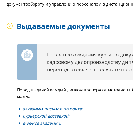
документообороту и управлению персоналом в дистанционно
Выдаваемые документы
После прохождения курса по доку
кадровому делопроизводству дип
переподготовке вы получите по ре
Перед выдачей каждый диплом проверяют методисты А
можно:
заказным письмом по почте;
курьерской доставкой;
в офисе академии.