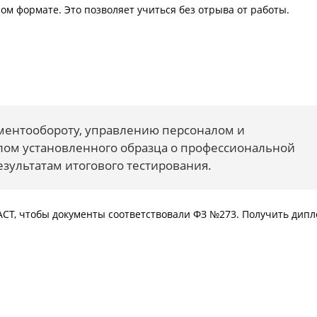
м формате. Это позволяет учиться без отрыва от работы.
ментообороту, управлению персоналом и
лом установленного образца о профессиональной
зультатам итогового тестирования.
СТ, чтобы документы соответствовали ФЗ №273. Получить дип