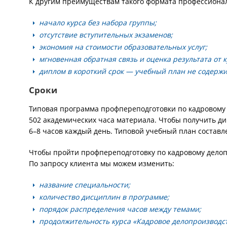
К другим преимуществам такого формата профессионал
начало курса без набора группы;
отсутствие вступительных экзаменов;
экономия на стоимости образовательных услуг;
мгновенная обратная связь и оценка результата от к
диплом в короткий срок — учебный план не содерж
Сроки
Типовая программа профпереподготовки по кадровому
502 академических часа материала. Чтобы получить ди
6–8 часов каждый день. Типовой учебный план составл
Чтобы пройти профпереподготовку по кадровому делоп
По запросу клиента мы можем изменить:
название специальности;
количество дисциплин в программе;
порядок распределения часов между темами;
продолжительность курса «Кадровое делопроизводст