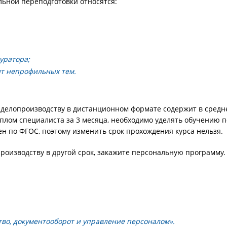
ьной переподготовки относятся:
уратора;
ит непрофильных тем.
 делопроизводству в дистанционном формате содержит в средн
плом специалиста за 3 месяца, необходимо уделять обучению п
ен по ФГОС, поэтому изменить срок прохождения курса нельзя.
роизводству в другой срок, закажите персональную программу.
во, документооборот и управление персоналом».