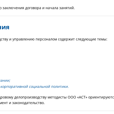
о заключения договора и начала занятий.
ния
дству и управлению персоналом содержит следующие темы:
пании;
 корпоративной социальной политики.
дровому делопроизводству методисты ООО «АСТ» ориентируют
ент и законодательство.