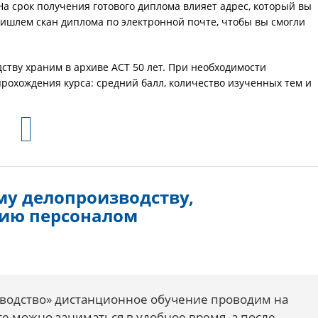
На срок получения готового диплома влияет адрес, который вы
ишлем скан диплома по электронной почте, чтобы вы смогли
ству храним в архиве АСТ 50 лет. При необходимости
рохождения курса: средний балл, количество изученных тем и
у делопроизводству,
нию персоналом
водство» дистанционное обучение проводим на
е можно заниматься в удобное время, а после