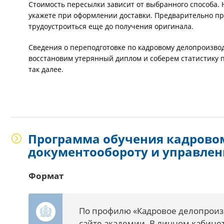
Стоимость пересылки зависит от выбранного способа. 
укажете при оформлении доставки. Предварительно пр
трудоустроиться еще до получения оригинала.
Сведения о переподготовке по кадровому делопроизвод
восстановим утерянный диплом и соберем статистику п
так далее.
Программа обучения кадровом
документообороту и управле
Формат
По профилю «Кадровое делопроиз
сайте академии. В личном кабинет