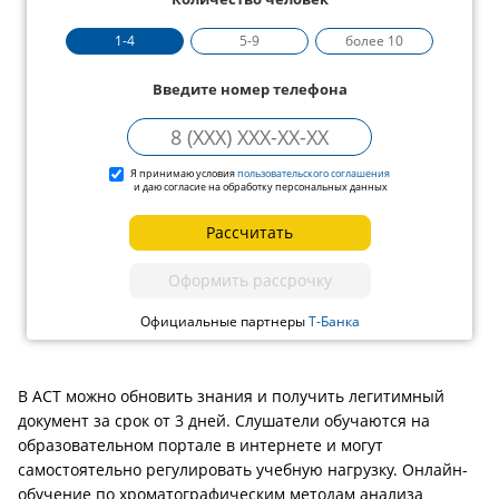
1-4
5-9
более 10
Введите номер телефона
Я принимаю условия
пользовательского соглашения
и даю согласие на обработку персональных данных
Рассчитать
Оформить рассрочку
Официальные партнеры
Т-Банка
В АСТ можно обновить знания и получить легитимный
документ за срок от 3 дней. Слушатели обучаются на
образовательном портале в интернете и могут
самостоятельно регулировать учебную нагрузку. Онлайн-
обучение по хроматографическим методам анализа