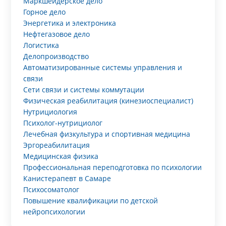
Маркшейдерское дело
Горное дело
Энергетика и электроника
Нефтегазовое дело
Логистика
Делопроизводство
Автоматизированные системы управления и
связи
Сети связи и системы коммутации
Физическая реабилитация (кинезиоспециалист)
Нутрициология
Психолог-нутрициолог
Лечебная физкультура и спортивная медицина
Эргореабилитация
Медицинская физика
Профессиональная переподготовка по психологии
Канистерапевт в Самаре
Психосоматолог
Повышение квалификации по детской
нейропсихологии