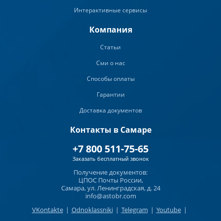
Интерактивные сервисы
Компания
Статьи
Сми о нас
Способы оплаты
Гарантии
Доставка документов
Контакты в Самаре
+7 800 511-75-65
Заказать бесплатный звонок
Получение документов:
ЦПОС Почты России,
Самара, ул. Ленинградская, д. 24
info@astobr.com
VKontakte
|
Odnoklassniki
|
Telegram
|
Youtube
|