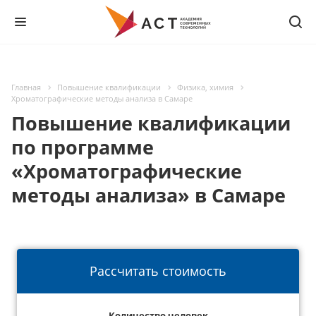
Главная
Повышение квалификации
Физика, химия
Хроматографические методы анализа в Самаре
Повышение квалификации
по программе
«Хроматографические
методы анализа» в Самаре
Рассчитать стоимость
Количество человек