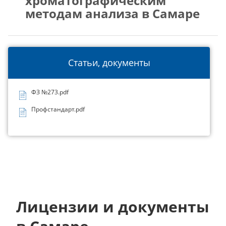
хроматографическим
методам анализа в Самаре
Статьи, документы
ФЗ №273.pdf
Профстандарт.pdf
Лицензии и документы