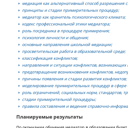
медиация как альтернативный способ разрешения с
принципы и стадии примирительных процедур;
медиатор как хранитель психологического климата;
кодекс профессиональной этики медиатора;
роль посредника в процедуре примирения;
психология личности и общения;
основные направления школьной медиации;
просветительская работа в образовательной среде;
классификация конфликтов;
направления и ситуации конфликтов, возникающих 
предотвращение возникновения конфликтов, недопу
причины появления и стадии развития конфликтов;
моделирование примирительных процедур в сфере 
роль ограничений, социальных норм, стандартов, т
стадии примирительной процедуры;
правила составления и ведения справочно-информ
Планируемые результаты
По окончании обучения медиатор в образовании будет 