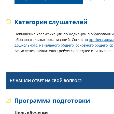
Категория слушателей
Повышение квалификации по медиации в образовании п
образовательных организаций. Согласно
профессиональ
дошкольного, начального общего, основного общего, ср
зачисления слушателю требуется среднее или высшее 
НЕ НАШЛИ ОТВЕТ НА СВОЙ ВОПРОС?
Программа подготовки
Цель обучения