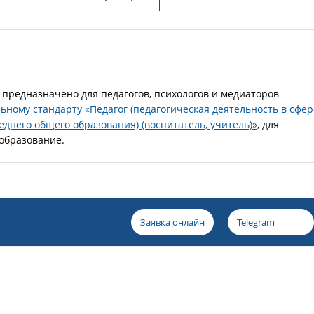
редназначено для педагогов, психологов и медиаторов
ному стандарту «Педагог (педагогическая деятельность в сфер
еднего общего образования) (воспитатель, учитель)»
, для
образование.
Заявка онлайн
Telegram