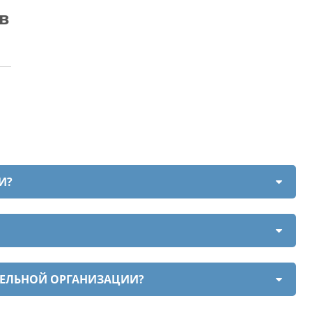
в
И?
ТЕЛЬНОЙ ОРГАНИЗАЦИИ?