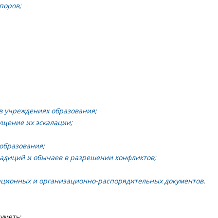
поров;
в учреждениях образования;
щение их эскалации;
образования;
радиций и обычаев в разрешении конфликтов;
ационных и организационно-распорядительных документов.
уметь: