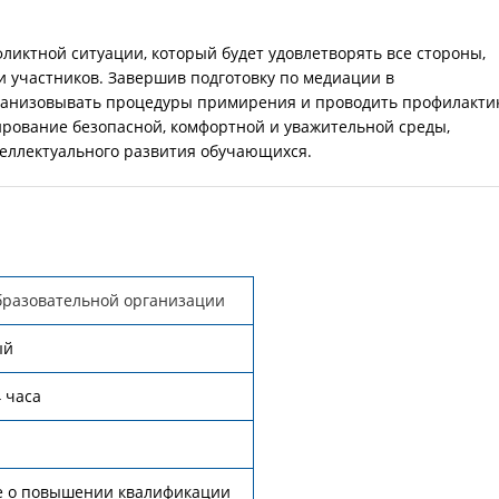
иктной ситуации, который будет удовлетворять все стороны,
и участников. Завершив подготовку по медиации в
рганизовывать процедуры примирения и проводить профилакти
ирование безопасной, комфортной и уважительной среды,
еллектуального развития обучающихся.
бразовательной организации
ый
4 часа
е о повышении квалификации