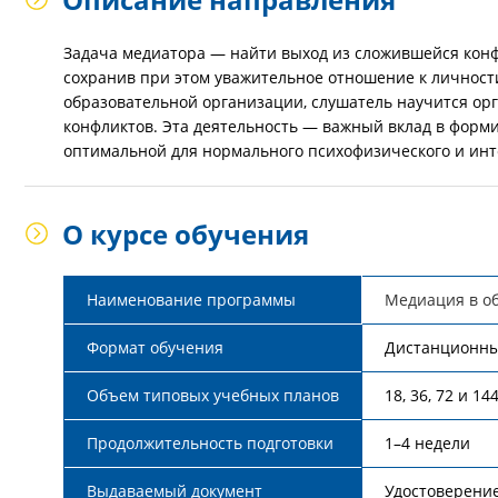
Задача медиатора — найти выход из сложившейся конфл
сохранив при этом уважительное отношение к личност
образовательной организации, слушатель научится о
конфликтов. Эта деятельность — важный вклад в форм
оптимальной для нормального психофизического и инт
О курсе обучения
Наименование программы
Медиация в о
Формат обучения
Дистанционн
Объем типовых учебных планов
18, 36, 72 и 14
Продолжительность подготовки
1–4 недели
Выдаваемый документ
Удостоверени