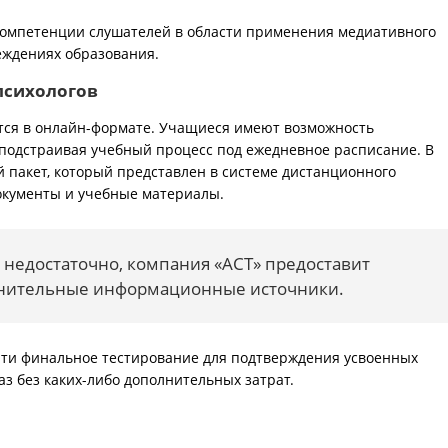
компетенции слушателей в области применения медиативного
еждениях образования.
психологов
тся в онлайн-формате. Учащиеся имеют возможность
 подстраивая учебный процесс под ежедневное расписание. В
 пакет, который представлен в системе дистанционного
окументы и учебные материалы.
 недостаточно, компания «АСТ» предоставит
лнительные информационные источники.
ти финальное тестирование для подтверждения усвоенных
аз без каких-либо дополнительных затрат.