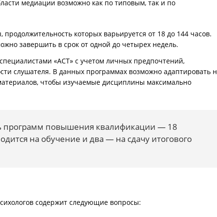
ласти медиации возможно как по типовым, так и по
продолжительность которых варьируется от 18 до 144 часов.
ожно завершить в срок от одной до четырех недель.
пециалистами «АСТ» с учетом личных предпочтений,
сти слушателя. В данных программах возможно адаптировать 
х материалов, чтобы изучаемые дисциплины максимально
 программ повышения квалификации — 18
водится на обучение и два — на сдачу итогового
психологов содержит следующие вопросы: