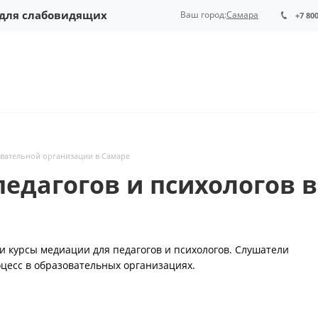
 для слабовидящих
Ваш город:
Самара
+7 80
вательной организации в Самаре
педагогов и психологов 
 курсы медиации для педагогов и психологов. Слушатели
цесс в образовательных организациях.