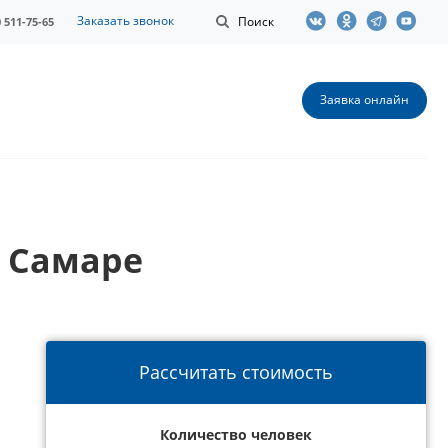
Заказать звонок
Поиск
0 511-75-65
Заявка онлайн
в Самаре
Рассчитать стоимость
Количество человек