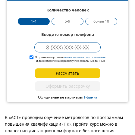
Количество человек
1-4
5-9
более 10
Введите номер телефона
Я принимаю условия
пользовательского соглашения
и даю согласие на обработку персональных данных
Рассчитать
Оформить рассрочку
Официальные партнеры
Т-Банка
В «АСТ» проводим обучение метрологов по программам
повышения квалификации (ПК). Пройти курс можно в
полностью дистанционном формате без посещения