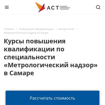
Главная
Повышение квалификации
Метрология
Метрологический надзор в Самаре
Курсы повышения
квалификации по
специальности
«Метрологический надзор»
в Самаре
Рассчитать стоимость