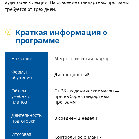
аудиторных лекций. На освоение стандартных программ
требуется от трех дней.
Краткая информация о
программе
Название
Метрологический надзор
Формат
Дистанционный
обучения
Объем
От 36 академических часов —
учебных
при выборе стандартных
планов
программ
Длительность
В среднем 2 недели
подготовки
Итоговая
Контрольное онлайн-