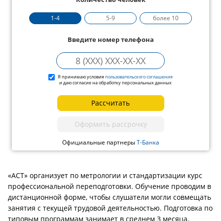
1-4
5-9
более 10
Введите номер телефона
Я принимаю условия
пользовательского соглашения
и даю согласие на обработку персональных данных
Рассчитать
Оформить рассрочку
Официальные партнеры
Т-Банка
«АСТ» организует по метрологии и стандартизации курс
профессиональной переподготовки. Обучение проводим в
дистанционной форме, чтобы слушатели могли совмещать
занятия с текущей трудовой деятельностью. Подготовка по
типовым программам занимает в среднем 3 месяца.