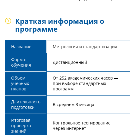
Краткая информация о
программе
Название
Метрология и стандартизация
Формат
Дистанционный
обучения
Объем
От 252 академических часов —
учебных
при выборе стандартных
планов
программ
Длительность
В среднем 3 месяца
подготовки
Итоговая
Контрольное тестирование
проверка
через интернет
знаний