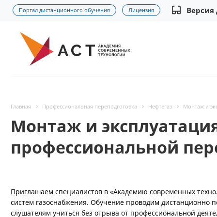
Версия
Портал дистанционного обучения
Лицензия
Главная
Профессиональная переподготовка
Нефтегаз
Монтаж и эк
Монтаж и эксплуатация
профессиональной пер
Приглашаем специалистов в «Академию современных технол
систем газоснабжения. Обучение проводим дистанционно по
слушателям учиться без отрыва от профессиональной деяте