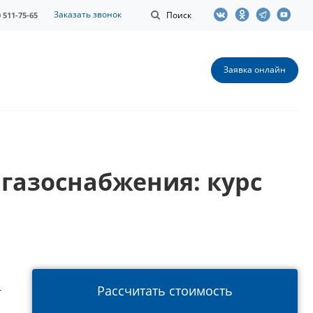
Заказать звонок
Поиск
0 511-75-65
Заявка онлайн
газоснабжения: курс
Рассчитать стоимость
т