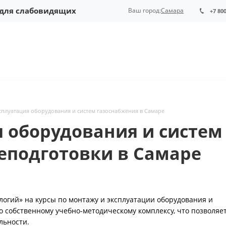
 для слабовидящих
Ваш город:
Самара
+7 80
сплуатация оборудования и систем газоснабжения в Самаре
 оборудования и систем 
еподготовки в Самаре
огий» на курсы по монтажу и эксплуатации оборудования и
 собственному учебно-методическому комплексу, что позволяе
льности.