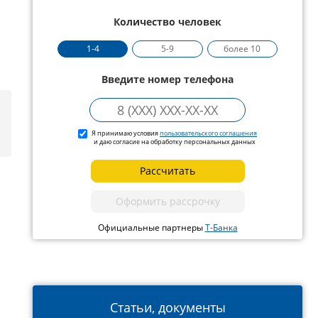
Количество человек
1-4
5-9
более 10
Введите номер телефона
Я принимаю условия
пользовательского соглашения
и даю согласие на обработку персональных данных
Рассчитать
Оформить рассрочку
Официальные партнеры
Т-Банка
Статьи, документы