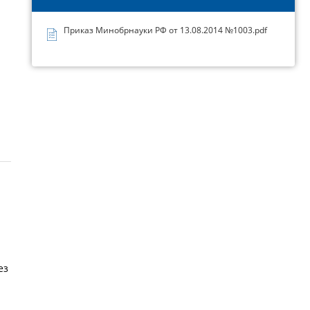
Приказ Минобрнауки РФ от 13.08.2014 №1003.pdf
ез