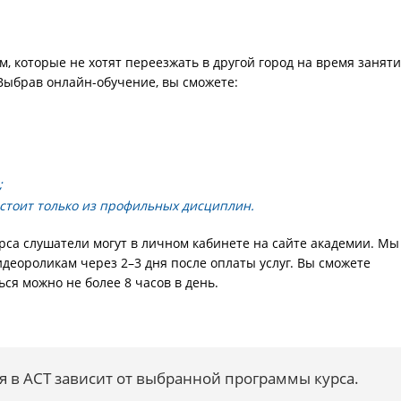
 которые не хотят переезжать в другой город на время занят
Выбрав онлайн-обучение, вы сможете:
;
стоит только из профильных дисциплин.
рса слушатели могут в личном кабинете на сайте академии. Мы
идеороликам через 2–3 дня после оплаты услуг. Вы сможете
ся можно не более 8 часов в день.
в АСТ зависит от выбранной программы курса.