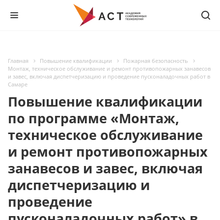
Главная
Повышение квалификации
Пожарная безопасность
Монтаж, техническое обслуживание и ремонт противопожарных занавесов
и завес, включая диспетчеризацию и проведение пусконаладочных работ в
Самаре
Повышение квалификации
по программе «Монтаж,
техническое обслуживание
и ремонт противопожарных
занавесов и завес, включая
диспетчеризацию и
проведение
пусконаладочных работ» в