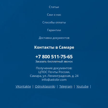
Статьи
Сми о нас
Способы оплаты
Гарантии
Доставка документов
Контакты в Самаре
+7 800 511-75-65
Заказать бесплатный звонок
Получение документов:
ЦПОС Почты России,
Самара, ул. Ленинградская, д. 24
info@astobr.com
VKontakte
|
Odnoklassniki
|
Telegram
|
Youtube
|