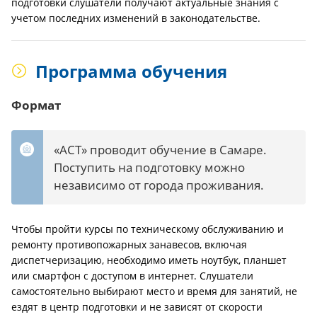
подготовки слушатели получают актуальные знания с
учетом последних изменений в законодательстве.
Программа обучения
Формат
«АСТ» проводит обучение в Самаре.
Поступить на подготовку можно
независимо от города проживания.
Чтобы пройти курсы по техническому обслуживанию и
ремонту противопожарных занавесов, включая
диспетчеризацию, необходимо иметь ноутбук, планшет
или смартфон с доступом в интернет. Слушатели
самостоятельно выбирают место и время для занятий, не
ездят в центр подготовки и не зависят от скорости