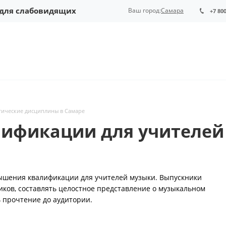
 для слабовидящих
Ваш город:
Самара
+7 80
ические дисциплины в Самаре
ификации для учителей
ышения квалификации для учителей музыки. Выпускники
ков, составлять целостное представление о музыкальном
 прочтение до аудитории.