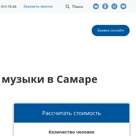
Заказать звонок
Поиск
0 511-75-65
Заявка онлайн
 музыки в Самаре
Рассчитать стоимость
Количество человек