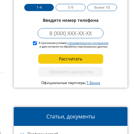
1-4
5-9
более 10
Введите номер телефона
Я принимаю условия
пользовательского соглашения
и даю согласие на обработку персональных данных
Рассчитать
Оформить рассрочку
Официальные партнеры
Т-Банка
Статьи, документы
й
Профстандарт.rtf