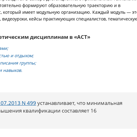
стоятельно формируют образовательную траекторию и в
с, который имеет модульную организацию. Каждый модуль — эт
 видеоуроки, кейсы практикующих специалистов, тематическу
етическим дисциплинам в «АСТ»
ами;
стью и отдыхом;
списания группы;
и навыков.
07.2013 N 499
устанавливает, что минимальная
ышения квалификации составляет 16