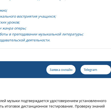
жио;
ыкального восприятия учащихся;
ких уроков;
и жанра оперы;
оты в преподавании музыкальной литературы;
давательской деятельности.
Заявка онлайн
Telegram
лей музыки подтверждается удостоверением установленного
ать итоговое дистанционное тестирование. Проверку знаний