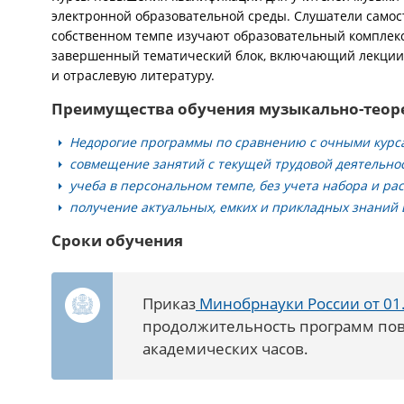
электронной образовательной среды. Слушатели само
собственном темпе изучают образовательный комплек
завершенный тематический блок, включающий лекции,
и отраслевую литературу.
Преимущества обучения музыкально-теор
Недорогие программы по сравнению с очными курс
совмещение занятий с текущей трудовой деятельно
учеба в персональном темпе, без учета набора и ра
получение актуальных, емких и прикладных знаний 
Сроки обучения
Приказ
Минобрнауки России от 01.
продолжительность программ пов
академических часов.