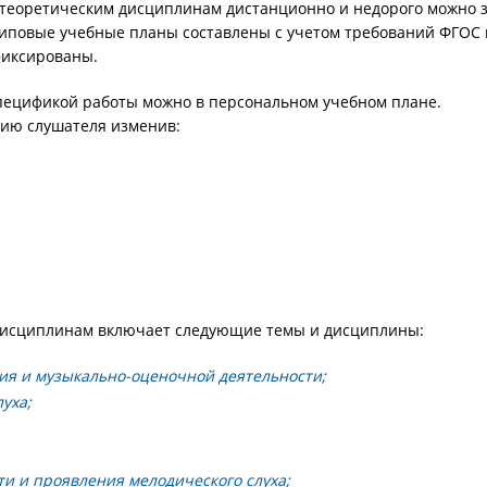
-теоретическим дисциплинам дистанционно и недорого можно 
 Типовые учебные планы составлены с учетом требований ФГОС 
фиксированы.
спецификой работы можно в персональном учебном плане.
ию слушателя изменив:
дисциплинам включает следующие темы и дисциплины:
ия и музыкально-оценочной деятельности;
уха;
и и проявления мелодического слуха;