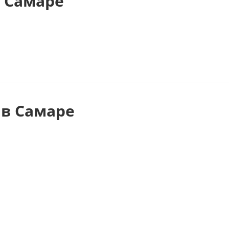
 Самаре
в Самаре