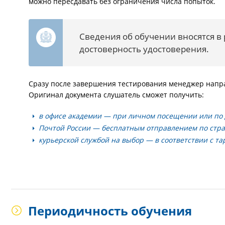
можно пересдавать без ограничения числа попыток.
Сведения об обучении вносятся в
достоверность удостоверения.
Сразу после завершения тестирования менеджер напра
Оригинал документа слушатель сможет получить:
в офисе академии — при личном посещении или по 
Почтой России — бесплатным отправлением по стра
курьерской службой на выбор — в соответствии с т
Периодичность обучения