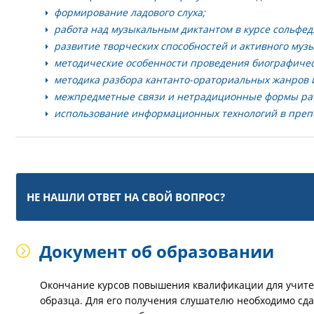
формирование ладового слуха;
работа над музыкальным диктантом в курсе сольфед
развитие творческих способностей и активного муз
методические особенности проведения биографичес
методика разбора кантанто-ораториальных жанров 
межпредметные связи и нетрадиционные формы раб
использование информационных технологий в препо
НЕ НАШЛИ ОТВЕТ НА СВОЙ ВОПРОС?
Документ об образовании
Окончание курсов повышения квалификации для учите
образца. Для его получения слушателю необходимо сд