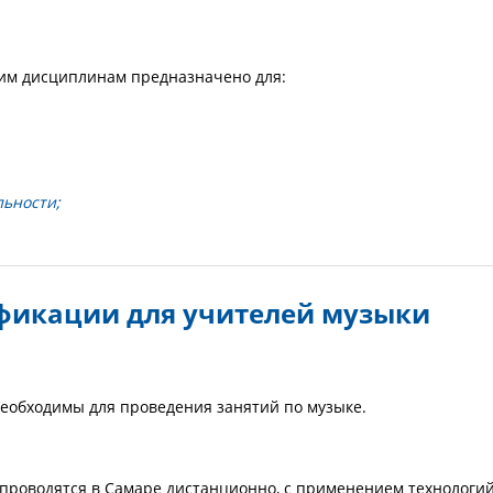
им дисциплинам предназначено для:
льности;
икации для учителей музыки
необходимы для проведения занятий по музыке.
проводятся в Самаре дистанционно, с применением технологи