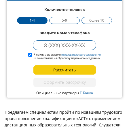
Количество человек
1-4
5-9
более 10
Введите номер телефона
Я принимаю условия
пользовательского соглашения
и даю согласие на обработку персональных данных
Рассчитать
Оформить рассрочку
Официальные партнеры
Т-Банка
Предлагаем специалистам пройти по новациям трудового
права повышение квалификации в «АСТ» с применением
дистанционных образовательных технологий. Слушатели