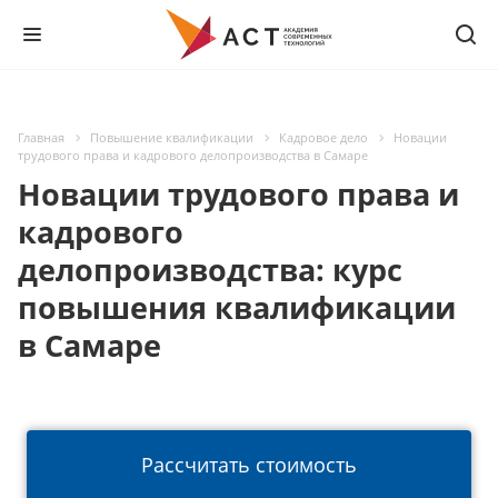
Главная
Повышение квалификации
Кадровое дело
Новации
трудового права и кадрового делопроизводства в Самаре
Новации трудового права и
кадрового
делопроизводства: курс
повышения квалификации
в Самаре
Рассчитать стоимость