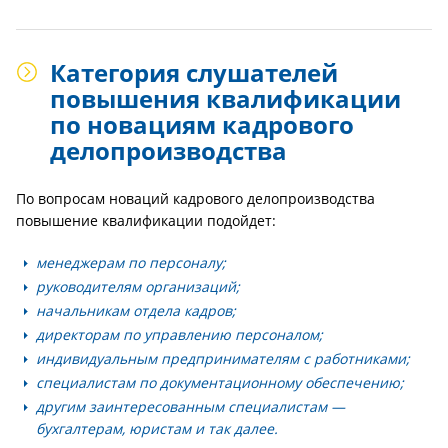
Категория слушателей
повышения квалификации
по новациям кадрового
делопроизводства
По вопросам новаций кадрового делопроизводства
повышение квалификации подойдет:
менеджерам по персоналу;
руководителям организаций;
начальникам отдела кадров;
директорам по управлению персоналом;
индивидуальным предпринимателям с работниками;
специалистам по документационному обеспечению;
другим заинтересованным специалистам —
бухгалтерам, юристам и так далее.