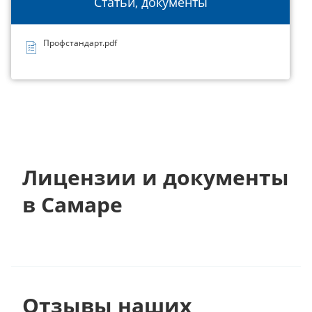
Статьи, документы
Профстандарт.pdf
Лицензии и документы
в Самаре
Отзывы наших