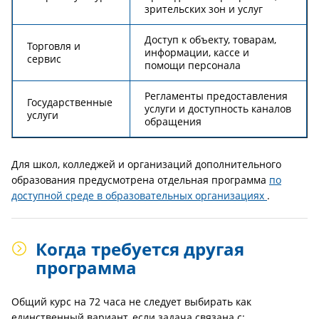
зрительских зон и услуг
Доступ к объекту, товарам,
Торговля и
информации, кассе и
сервис
помощи персонала
Регламенты предоставления
Государственные
услуги и доступность каналов
услуги
обращения
Для школ, колледжей и организаций дополнительного
образования предусмотрена отдельная программа
по
доступной среде в образовательных организациях
.
Когда требуется другая
программа
Общий курс на 72 часа не следует выбирать как
единственный вариант, если задача связана с: