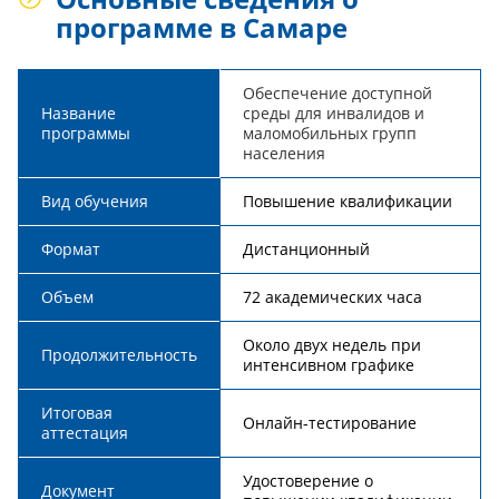
программе в Самаре
Обеспечение доступной
Название
среды для инвалидов и
программы
маломобильных групп
населения
Вид обучения
Повышение квалификации
Формат
Дистанционный
Объем
72 академических часа
Около двух недель при
Продолжительность
интенсивном графике
Итоговая
Онлайн-тестирование
аттестация
Удостоверение о
Документ