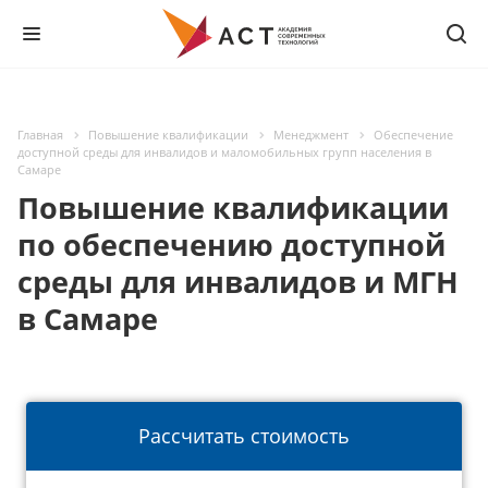
Главная
Повышение квалификации
Менеджмент
Обеспечение
доступной среды для инвалидов и маломобильных групп населения в
Самаре
Повышение квалификации
по обеспечению доступной
среды для инвалидов и МГН
в Самаре
Рассчитать стоимость