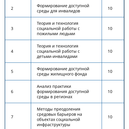
Формирование доступной
2
10
среды для инвалидов
Теория и технология
3
социальной работы с
10
пожилыми людьми
Теория и технология
4
социальной работы с
10
детьми-инвалидами
Формирование доступной
5
10
среды жилищного фонда
Анализ практики
6
формирования доступной
10
среды в регионах
Методы преодоления
средовых барьеров на
7
10
объектах социальной
инфраструктуры