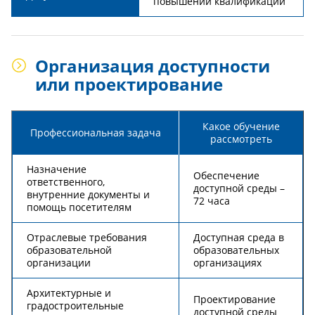
повышении квалификации
Организация доступности
или проектирование
Какое обучение
Профессиональная задача
рассмотреть
Назначение
Обеспечение
ответственного,
доступной среды –
внутренние документы и
72 часа
помощь посетителям
Отраслевые требования
Доступная среда в
образовательной
образовательных
организации
организациях
Архитектурные и
Проектирование
градостроительные
доступной среды