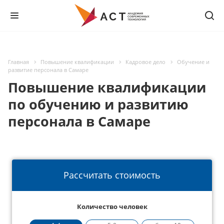
Главная
Повышение квалификации
Кадровое дело
Обучение и
развитие персонала в Самаре
Повышение квалификации
по обучению и развитию
персонала в Самаре
Рассчитать стоимость
Количество человек