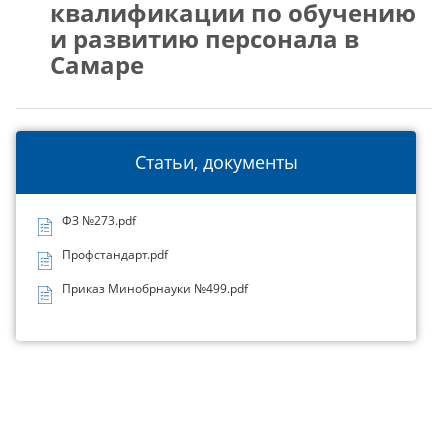
квалификации по обучению
и развитию персонала в
Самаре
Статьи, документы
ФЗ №273.pdf
Профстандарт.pdf
Приказ Минобрнауки №499.pdf