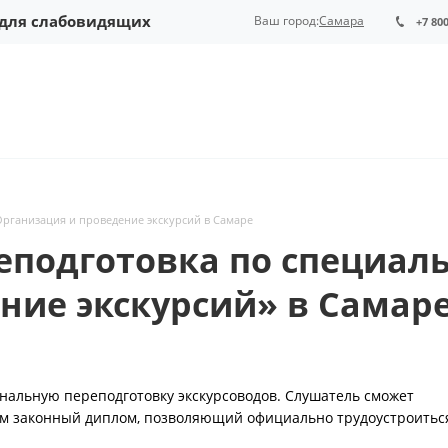
 для слабовидящих
Ваш город:
Самара
+7 80
Организация и проведение экскурсий в Самаре
подготовка по специаль
ние экскурсий» в Самар
нальную переподготовку экскурсоводов. Слушатель сможет
даем законный диплом, позволяющий официально трудоустроитьс