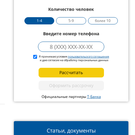
Количество человек
1-4
5-9
более 10
Введите номер телефона
Я принимаю условия
пользовательского соглашения
и даю согласие на обработку персональных данных
Рассчитать
Оформить рассрочку
Официальные партнеры
Т-Банка
Статьи, документы