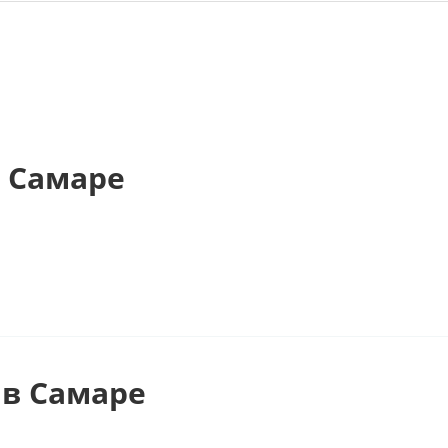
 Самаре
в Самаре