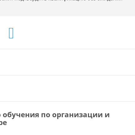
а
 обучения по организации и
ре