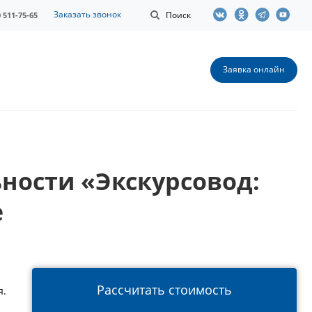
Заказать звонок
Поиск
0 511-75-65
Заявка онлайн
ности «Экскурсовод:
е
Рассчитать стоимость
я.