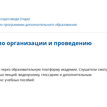
курсовода (гида);
по программам дополнительного образования.
по организации и проведению
 через образовательную платформу академии. Слушатели смогу
х лекций, видеоролику, глоссарию и дополнительным
кс учебных пособий: