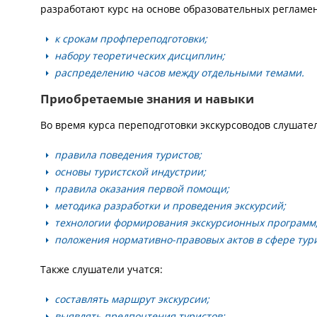
разработают курс на основе образовательных регламе
к срокам профпереподготовки;
набору теоретических дисциплин;
распределению часов между отдельными темами.
Приобретаемые знания и навыки
Во время курса переподготовки экскурсоводов слушате
правила поведения туристов;
основы туристской индустрии;
правила оказания первой помощи;
методика разработки и проведения экскурсий;
технологии формирования экскурсионных программ
положения нормативно-правовых актов в сфере тур
Также слушатели учатся:
составлять маршрут экскурсии;
выявлять предпочтения туристов;