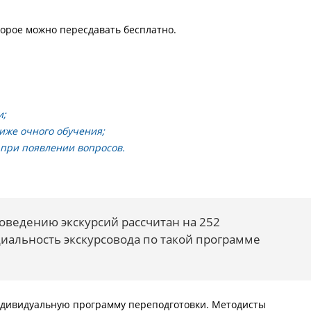
орое можно пересдавать бесплатно.
и
и;
иже очного обучения;
 при появлении вопросов.
оведению экскурсий рассчитан на 252
циальность экскурсовода по такой программе
ндивидуальную программу переподготовки. Методисты