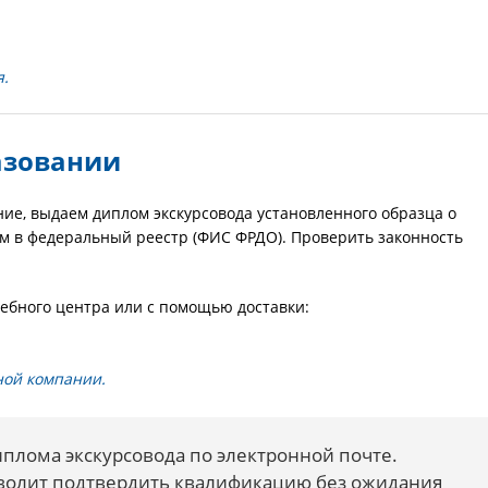
я.
азовании
ие, выдаем диплом экскурсовода установленного образца о
м в федеральный реестр (ФИС ФРДО). Проверить законность
ебного центра или с помощью доставки:
ной компании.
плома экскурсовода по электронной почте.
волит подтвердить квалификацию без ожидания