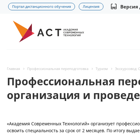
Версия
Портал дистанционного обучения
Лицензия
Главная
Профессиональная переподготовка
Туризм
Экскурсовод: 
Профессиональная пере
организация и проведе
«Академия Современных Технологий» организует профессио
освоить специальность за срок от 2 месяцев. По итогу вы