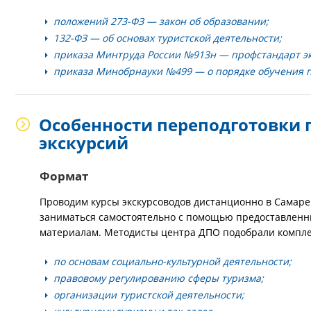
положений 273-ФЗ — закон об образовании;
132-ФЗ — об основах туристской деятельности;
приказа Минтруда России №913н — профстандарт экс
приказа Минобрнауки №499 — о порядке обучения 
Особенности переподготовки 
экскурсий
Формат
Проводим курсы экскурсоводов дистанционно в Самаре
заниматься самостоятельно с помощью предоставленны
материалам. Методисты центра ДПО подобрали компле
по основам социально-культурной деятельности;
правовому регулированию сферы туризма;
организации туристской деятельности;