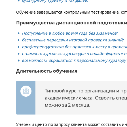
культурному туризму и так далее.
Обучение завершается контрольным тестирование, кот
Преимущества дистанционной подготовк
Поступление в любое время года без экзаменов;
бесплатные пересдачи итоговой проверки знаний;
профпереподготовка без привязки к месту и времен
стоимость курсов экскурсоводов в онлайн-формате н
возможность обращаться к персональному куратору
Длительность обучения
Типовой курс по организации и пр
академических часа. Освоить спе
можно за 2 месяца.
Учебный центр по запросу клиента может составить и