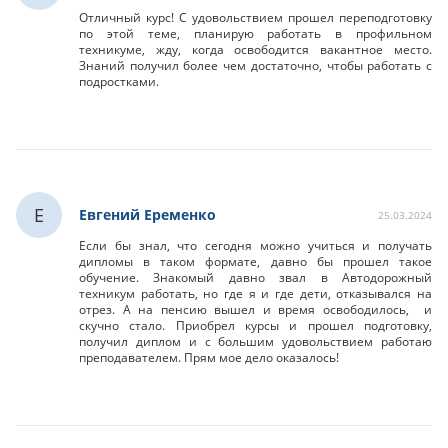
Отличный курс! С удовольствием прошел переподготовку
по этой теме, планирую работать в профильном
техникуме, жду, когда освободится вакантное место.
Знаний получил более чем достаточно, чтобы работать с
подростками.
Е
Евгений Еременко
25.03.2024
Если бы знал, что сегодня можно учиться и получать
дипломы в таком формате, давно бы прошел такое
обучение. Знакомый давно звал в Автодорожный
техникум работать, но где я и где дети, отказывался на
отрез. А на пенсию вышел и время освободилось, и
скучно стало. Приобрел курсы и прошел подготовку,
получил диплом и с большим удовольствием работаю
преподавателем. Прям мое дело оказалось!