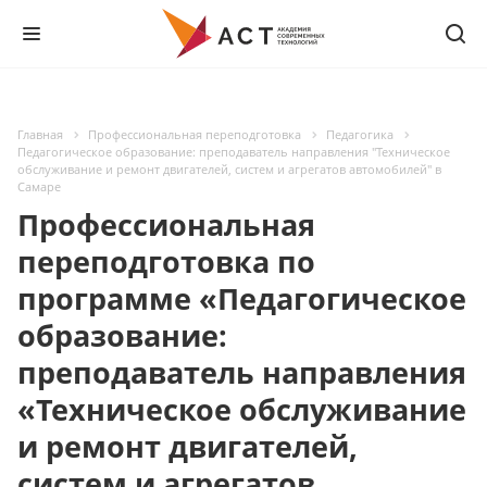
Главная
Профессиональная переподготовка
Педагогика
Педагогическое образование: преподаватель направления "Техническое
обслуживание и ремонт двигателей, систем и агрегатов автомобилей" в
Самаре
Профессиональная
переподготовка по
программе «Педагогическое
образование:
преподаватель направления
«Техническое обслуживание
и ремонт двигателей,
систем и агрегатов