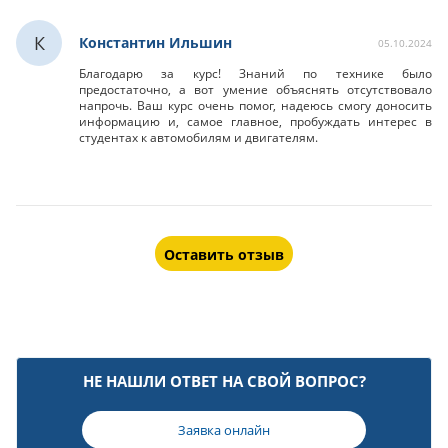
К
Константин Ильшин
05.10.2024
Благодарю за курс! Знаний по технике было
предостаточно, а вот умение объяснять отсутствовало
напрочь. Ваш курс очень помог, надеюсь смогу доносить
информацию и, самое главное, пробуждать интерес в
студентах к автомобилям и двигателям.
Оставить отзыв
НЕ НАШЛИ ОТВЕТ НА СВОЙ ВОПРОС?
Заявка онлайн