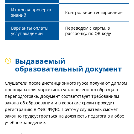
Итоговая проверка
Контрольное тестирование
знаний
Варианты оплаты
Переводом с карты, в
услуг академии
рассрочку, по QR-коду
Выдаваемый
образовательный документ
Слушатели после дистанционного курса получают диплом
преподавателя маркетинга установленного образца о
переподготовке. Документ соответствует требованиям
закона об образовании и в короткие сроки проходит
регистрацию в ФИС ФРДО. Поэтому слушатель сможет
законно трудоустроиться на должность педагога в любое
учебное заведение.