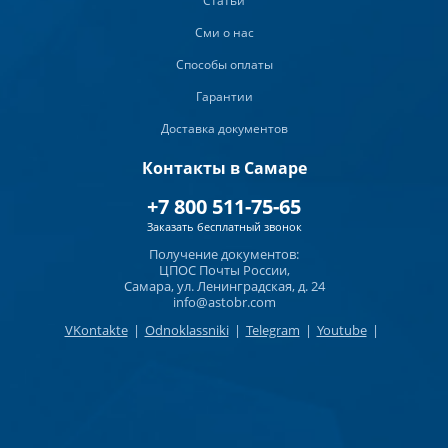
Статьи
Сми о нас
Способы оплаты
Гарантии
Доставка документов
Контакты в Самаре
+7 800 511-75-65
Заказать бесплатный звонок
Получение документов:
ЦПОС Почты России,
Самара, ул. Ленинградская, д. 24
info@astobr.com
VKontakte
|
Odnoklassniki
|
Telegram
|
Youtube
|