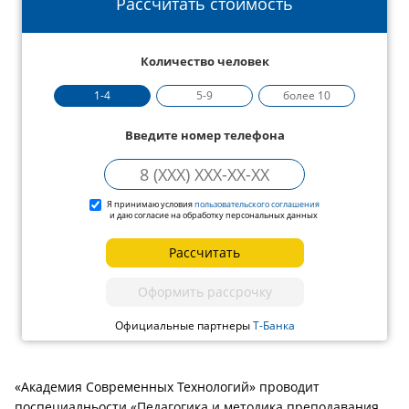
Рассчитать стоимость
Количество человек
1-4
5-9
более 10
Введите номер телефона
Я принимаю условия
пользовательского соглашения
и даю согласие на обработку персональных данных
Рассчитать
Оформить рассрочку
Официальные партнеры
Т-Банка
«Академия Современных Технологий» проводит
поспециалньости «Педагогика и методика преподавания