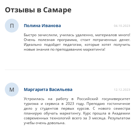
Отзывы в Самаре
П
Полина Иванова
04.10.2023
Быстро зачислили, училась удаленно, материалов много!
Очень полезная программа, стоит потраченных денег.
Идеально подойдет педагогам, которые хотят получить
новые знания по преподаванию маркетинга!
М
Маргарита Васильева
12.12.2023
Устроилась на работу в Российский госуниверситет
туризма и сервиса в 2023 году. Преподаю гостиничное
дело у студентов первых курсов. С нового семестра
планирую обучать маркетингу. Курс прошла в Академии
современных технологий всего за 3 месяца. Результатом
учебы очень довольна.