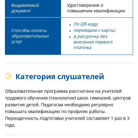
Выдаваемый
Удостоверение о
документ
повышении квалификации
По QR-коду;
переводом с карты;
Способы оплаты
образовательных
в рассрочку без
услуг
внесения первого
платежа
Категория слушателей
Образовательная программа рассчитана на учителей
трудового обучения (технологии) школ, гимназий, центров
развития детей. Педагогам необходимо регулярно
повышать квалификацию по профилю работы.
Периодичность подготовки учителей составляет 1 раз в 3
года.