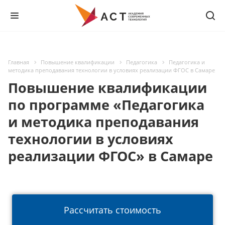
Главная
Повышение квалификации
Педагогика
Педагогика и
методика преподавания технологии в условиях реализации ФГОС в Самаре
Повышение квалификации
по программе «Педагогика
и методика преподавания
технологии в условиях
реализации ФГОС» в Самаре
Рассчитать стоимость