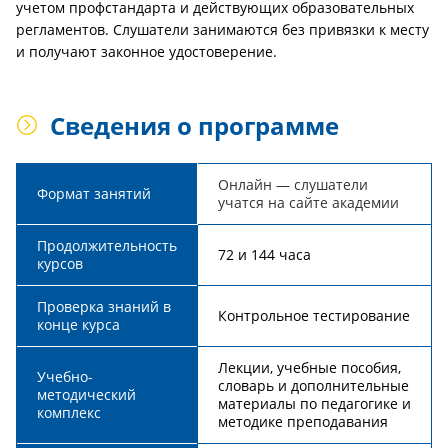
учетом профстандарта и действующих образовательных
регламентов. Слушатели занимаются без привязки к месту
и получают законное удостоверение.
Сведения о программе
Онлайн — слушатели
Формат занятий
учатся на сайте академии
Продолжительность
72 и 144 часа
курсов
Проверка знаний в
Контрольное тестирование
конце курса
Лекции, учебные пособия,
Учебно-
словарь и дополнительные
методический
материалы по педагогике и
комплекс
методике преподавания