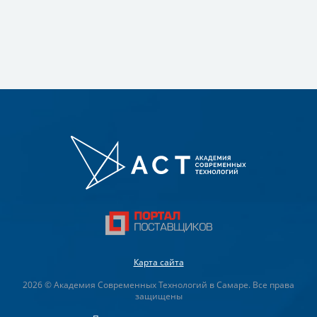
Карта сайта
2026 © Академия Современных Технологий в Самаре. Все права
защищены