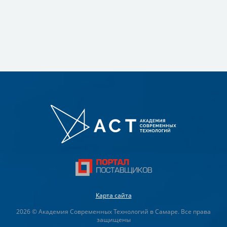
Карта сайта
2026 © Академия Современных Технологий в Самаре. Все права
защищены