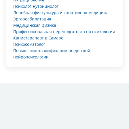
Психолог-нутрициолог
Лечебная физкультура и спортивная медицина
Эргореабилитация
Медицинская физика
Профессиональная переподготовка по психологии
Канистерапевт в Самаре
Психосоматолог
Повышение квалификации по детской
нейропсихологии