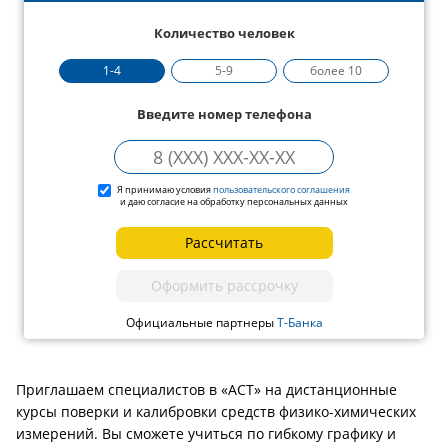
Количество человек
1-4
5-9
более 10
Введите номер телефона
Я принимаю условия
пользовательского соглашения
и даю согласие на обработку персональных данных
Рассчитать
Оформить рассрочку
Официальные партнеры
Т-Банка
Приглашаем специалистов в «АСТ» на дистанционные
курсы поверки и калибровки средств физико-химических
измерений. Вы сможете учиться по гибкому графику и