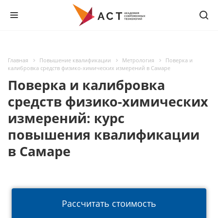
Главная
Повышение квалификации
Метрология
Поверка и
калибровка средств физико-химических измерений в Самаре
Поверка и калибровка
средств физико-химических
измерений: курс
повышения квалификации
в Самаре
Рассчитать стоимость