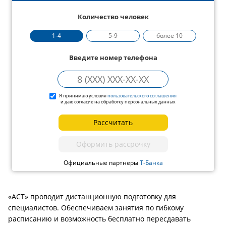
Количество человек
1-4
5-9
более 10
Введите номер телефона
Я принимаю условия
пользовательского соглашения
и даю согласие на обработку персональных данных
Рассчитать
Оформить рассрочку
Официальные партнеры
Т-Банка
«АСТ» проводит дистанционную подготовку для
специалистов. Обеспечиваем занятия по гибкому
расписанию и возможность бесплатно пересдавать