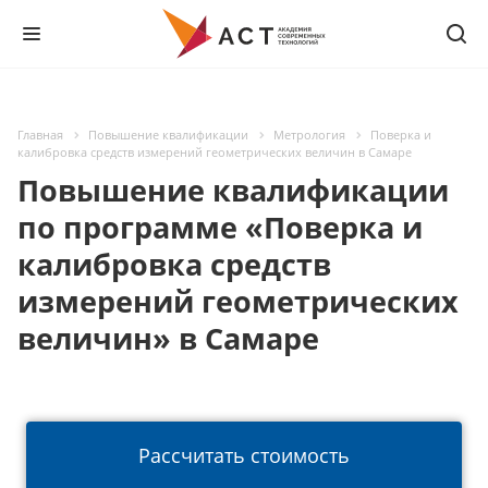
Главная
Повышение квалификации
Метрология
Поверка и
калибровка средств измерений геометрических величин в Самаре
Повышение квалификации
по программе «Поверка и
калибровка средств
измерений геометрических
величин» в Самаре
Рассчитать стоимость