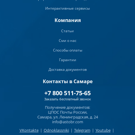
Интерактивные сервисы
Компания
Статьи
Сми о нас
Способы оплаты
Гарантии
Доставка документов
Контакты в Самаре
+7 800 511-75-65
Заказать бесплатный звонок
Получение документов:
ЦПОС Почты России,
Самара, ул. Ленинградская, д. 24
info@astobr.com
VKontakte
|
Odnoklassniki
|
Telegram
|
Youtube
|