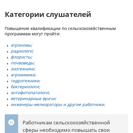
Категории слушателей
Повышение квалификации по сельскохозяйственным
программам могут пройти:
агрономы;
радиологи;
флористы;
почвоведы;
зоотехники;
агрохимики;
гидротехники;
бактериологи;
энтофитопатологи;
ветеринарные врачи;
инженеры-мелиораторы и другие работники.
Работникам сельскохозяйственной
сферы необходимо повышать свои