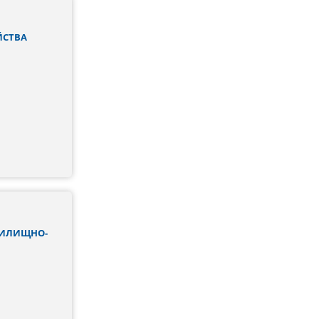
ЙСТВА
ЖИЛИЩНО-