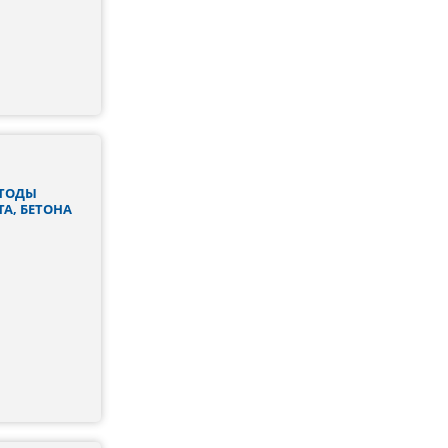
ЕТОДЫ
А, БЕТОНА