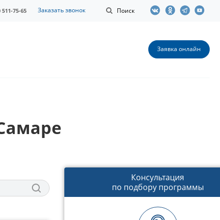
Заказать звонок
Поиск
0 511-75-65
Заявка онлайн
 Самаре
Консультация
по подбору программы