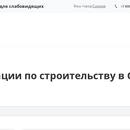
 для слабовидящих
Ваш город:
Самара
+7 80
ии по строительству в