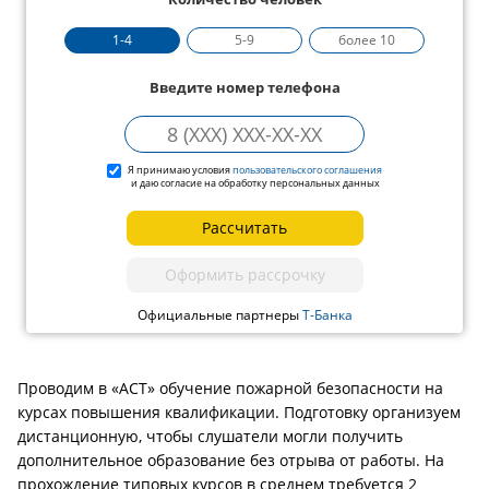
1-4
5-9
более 10
Введите номер телефона
Я принимаю условия
пользовательского соглашения
и даю согласие на обработку персональных данных
Рассчитать
Оформить рассрочку
Официальные партнеры
Т-Банка
Проводим в «АСТ» обучение пожарной безопасности на
курсах повышения квалификации. Подготовку организуем
дистанционную, чтобы слушатели могли получить
дополнительное образование без отрыва от работы. На
прохождение типовых курсов в среднем требуется 2