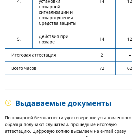
4.
установки
14
12
пожарной
сигнализации и
пожаротушения.
Средства защиты
Действия при
5.
14
12
пожаре
Итоговая аттестация
2
–
Всего часов:
72
62
Выдаваемые документы
По пожарной безопасности удостоверение установленного
образца получают слушатели, прошедшие итоговую
аттестацию. Цифровую копию высылаем на e-mail сразу