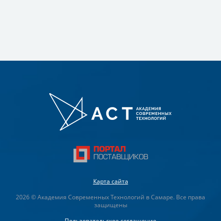
Карта сайта
2026 © Академия Современных Технологий в Самаре. Все права
защищены
Пользовательское соглашение