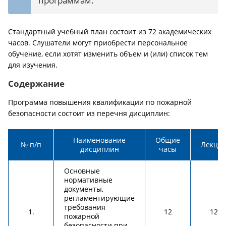
программам.
Стандартный учебный план состоит из 72 академических
часов. Слушатели могут приобрести персональное
обучение, если хотят изменить объем и (или) список тем
для изучения.
Содержание
Программа повышения квалификации по пожарной
безопасности состоит из перечня дисциплин:
Наименование
Общие
№ п/п
Лекци
дисциплин
часы
Основные
нормативные
документы,
регламентирующие
требования
1.
12
12
пожарной
безопасности при