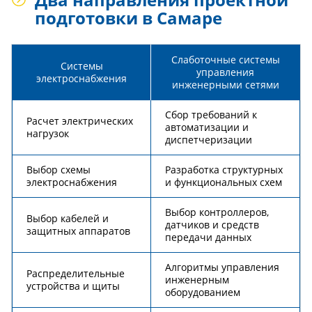
подготовки в Самаре
Слаботочные системы
Системы
управления
электроснабжения
инженерными сетями
Сбор требований к
Расчет электрических
автоматизации и
нагрузок
диспетчеризации
Выбор схемы
Разработка структурных
электроснабжения
и функциональных схем
Выбор контроллеров,
Выбор кабелей и
датчиков и средств
защитных аппаратов
передачи данных
Алгоритмы управления
Распределительные
инженерным
устройства и щиты
оборудованием