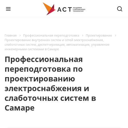
Главная
Профессиональная переподготовка
Проектирование
Проектирование внутренних систем и сетей электроснабжения,
слаботочных систем, диспетчеризация, автоматизация, управление
инженерными системами в Самаре
Профессиональная
переподготовка по
проектированию
электроснабжения и
слаботочных систем в
Самаре