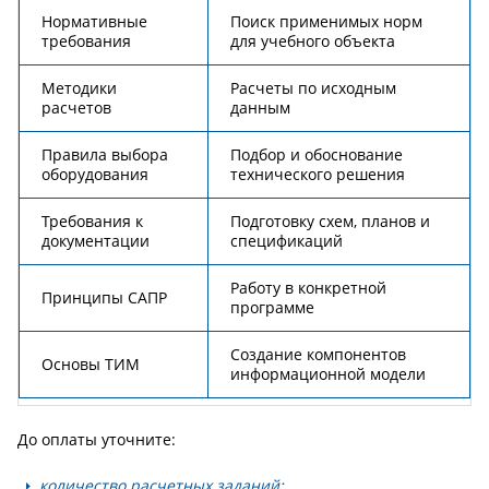
Нормативные
Поиск применимых норм
требования
для учебного объекта
Методики
Расчеты по исходным
расчетов
данным
Правила выбора
Подбор и обоснование
оборудования
технического решения
Требования к
Подготовку схем, планов и
документации
спецификаций
Работу в конкретной
Принципы САПР
программе
Создание компонентов
Основы ТИМ
информационной модели
До оплаты уточните:
количество расчетных заданий;