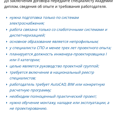
До заключения договора передайте специалисту Академии
диплом, сведения об опыте и требования работодателя.
нужна подготовка только по системам
электроснабжения;
работа связана только со слаботочными системами и
диспетчеризацией;
основное образование является непрофильным;
у специалиста СПО и менее трех лет проектного опыта;
планируется должность инженера-проектировщика I
или II категории;
целью является руководство проектной группой;
требуется включение в национальный реестр
специалистов;
работодатель требует AutoCAD, BIM или конкретную
расчетную программу;
необходим полноценный практический проект;
нужно обучение монтажу, наладке или эксплуатации, а
не проектированию.