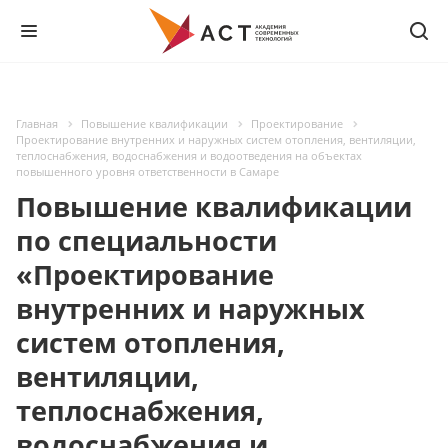
Главная
Повышение квалификации
Проектирование
Проектирование внутренних и наружных систем отопления, вентиляции,
теплоснабжения, водоснабжения и водоотведения на объектах
повышенного уровня ответственности в Самаре
Повышение квалификации
по специальности
«Проектирование
внутренних и наружных
систем отопления,
вентиляции,
теплоснабжения,
водоснабжения и