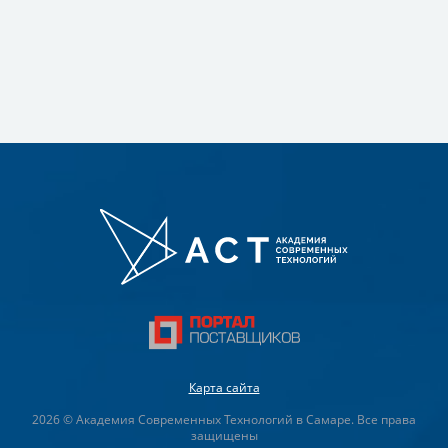
Карта сайта
2026 © Академия Современных Технологий в Самаре. Все права
защищены