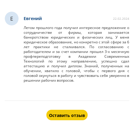
Е
Евгений
22.02.2024
Летом прошлого года получил интересное предложение о
сотрудничестве от фирмы, которая занимается
банкротством юридических и физических лиц. У меня
юридическое образование, но конкретно с этой сфере за 6
лет практики не сталкивался. По согласованию с
работодателем и за счет компании прошел 3-х месячную
профпереподготовку в Академии Современных
Технологий по этому направлению, успешно сдал
аттестацию и получил диплом. Знаний, полученных на
обучении, хватило с головой, чтобы с первого дня с
головой окунуться в работу и чувствовать себя уверенно в
решении рабочих вопросов.
Оставить отзыв