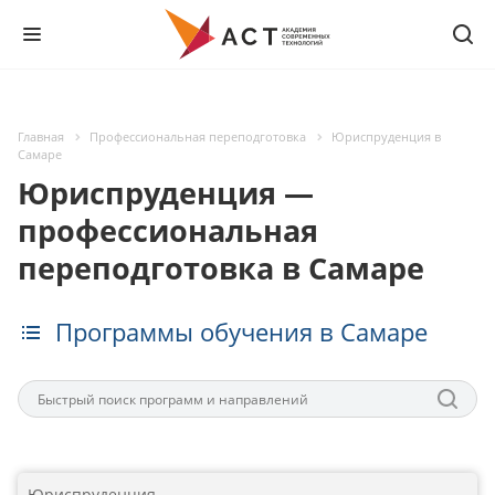
Главная
Профессиональная переподготовка
Юриспруденция в
Самаре
Юриспруденция —
профессиональная
переподготовка в Самаре
Программы обучения в Самаре
Юриспруденция