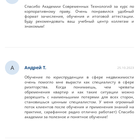
Спасибо Академии Современных Технологий за курс по
корпоративному праву. Очень понравился удобный
формат зачисления, обучения и итоговой аттестации.
Буду рекомендовать ваш учебный центр коллегам и
знакомым!
А
Андрей Т.
25.10.2023
Обучение по юриспруденции в сфере недвижимости
очень помогло мне вырасти как специалисту в сфере
риэлторства. Когда понимаешь, чем чреваты
обременения квартир и как такие ситуации можно
разрешить с наименьшими потерями для всех сторон,
становишься ценным специалистом. У меня огромный
поток клиентов после обучения и применения знаний на
практике, сарафанное радио отлично работает) Спасибо
академии за полезное и понятное обучение!