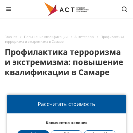
Главная
Повышение квалификации
Антитеррор
Профилактика
терроризма и экстремизма в Самаре
Профилактика терроризма
и экстремизма: повышение
квалификации в Самаре
Рассчитать стоимость
Количество человек