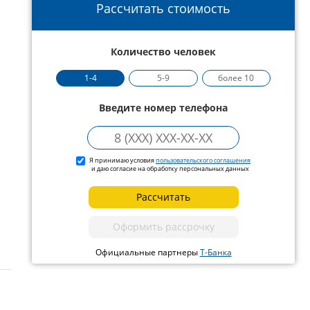
Рассчитать стоимость
Количество человек
1-4
5-9
более 10
Введите номер телефона
Я принимаю условия
пользовательского соглашения
и даю согласие на обработку персональных данных
Рассчитать
Оформить рассрочку
Официальные партнеры
Т-Банка