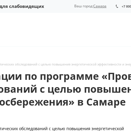
 для слабовидящих
Ваш город:
Самара
+7 80
тических обследований с целью повышения энергетической эффективности и эн
ции по программе «Про
дований с целью повыше
госбережения» в Самаре
тических обследований с целью повышения энергетической