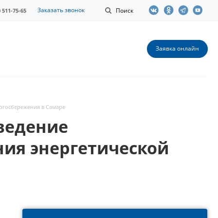
Заказать звонок
Поиск
0 511-75-65
Заявка онлайн
ергосбережения в Самаре
ведение
ния энергетической