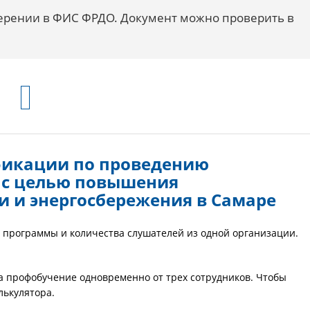
верении в ФИС ФРДО. Документ можно проверить в
фикации по проведению
 с целью повышения
и и энергосбережения в Самаре
 программы и количества слушателей из одной организации.
на профобучение одновременно от трех сотрудников. Чтобы
лькулятора.