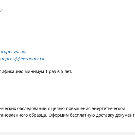
в:
ргоресурсов;
нергоэффективности.
ификацию минимум 1 раз в 5 лет.
тических обследований с целью повышения энергетической
тановленного образца. Оформим бесплатную доставку документ