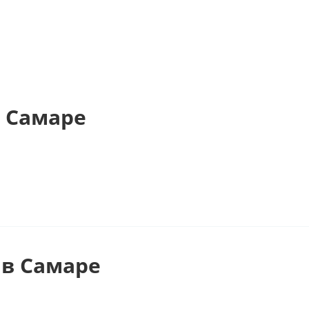
 Самаре
в Самаре