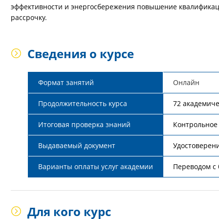
эффективности и энергосбережения повышение квалификаци
рассрочку.
Сведения о курсе
Формат занятий
Онлайн
Продолжительность курса
72 академиче
Итоговая проверка знаний
Контрольное 
Выдаваемый документ
Удостоверен
Варианты оплаты услуг академии
Переводом с 
Для кого курс