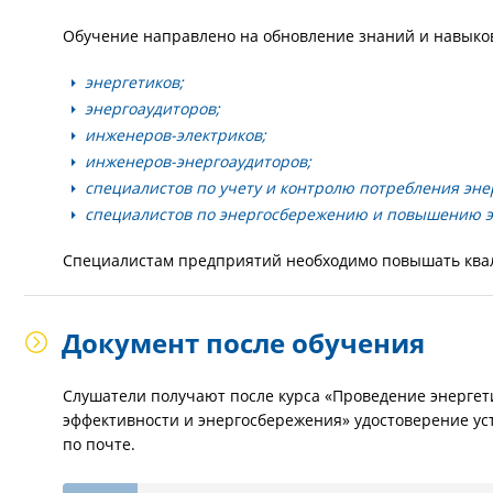
Обучение направлено на обновление знаний и навыко
энергетиков;
энергоаудиторов;
инженеров-электриков;
инженеров-энергоаудиторов;
специалистов по учету и контролю потребления эне
специалистов по энергосбережению и повышению э
Специалистам предприятий необходимо повышать квал
Документ после обучения
Слушатели получают после курса «Проведение энерге
эффективности и энергосбережения» удостоверение ус
по почте.