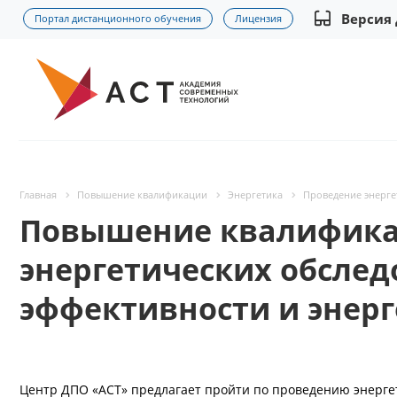
Версия
Портал дистанционного обучения
Лицензия
Главная
Повышение квалификации
Энергетика
Проведение энерге
Повышение квалифика
энергетических обсле
эффективности и энер
Центр ДПО «АСТ» предлагает пройти по проведению энерге