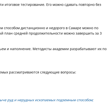
и итоговое тестирование. Его можно сдавать повторно без
м способом дистанционно и недорого в Самаре можно по
й план средней продолжительности можно завершить за 3
ъем и наполнение. Методисты академии разрабатывают их по
аемых рассматриваются следующие вопросы:
ыче руд и нерудных ископаемых подземным способом;