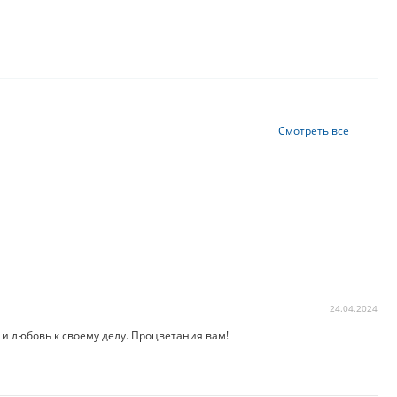
Смотреть все
24.04.2024
и любовь к своему делу. Процветания вам!