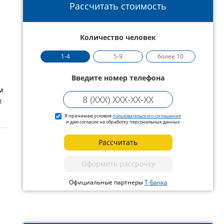
Рассчитать стоимость
Количество человек
1-4
5-9
более 10
Введите номер телефона
м
х
Я принимаю условия
пользовательского соглашения
и даю согласие на обработку персональных данных
Рассчитать
Оформить рассрочку
Официальные партнеры
Т-Банка