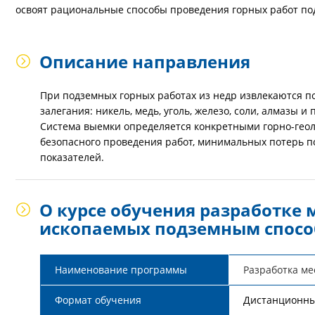
освоят рациональные способы проведения горных работ по
Описание направления
При подземных горных работах из недр извлекаются п
залегания: никель, медь, уголь, железо, соли, алмазы
Система выемки определяется конкретными горно-гео
безопасного проведения работ, минимальных потерь п
показателей.
О курсе обучения разработке
ископаемых подземным спос
Наименование программы
Разработка м
Формат обучения
Дистанционн