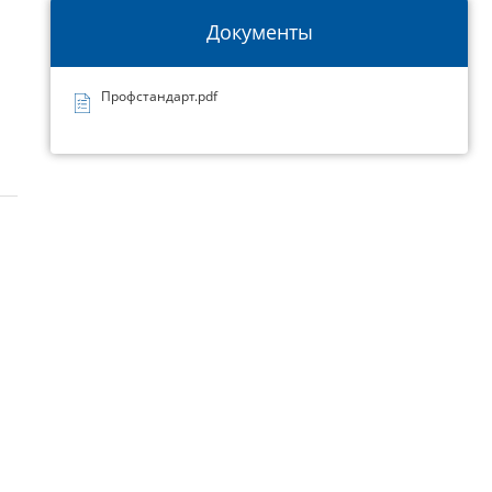
Документы
Профстандарт.pdf
.