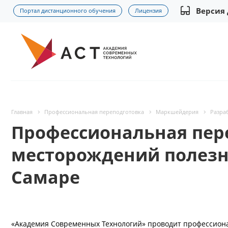
Версия
Портал дистанционного обучения
Лицензия
Главная
Профессиональная переподготовка
Маркшейдерия
Разра
Профессиональная пер
месторождений полезн
Самаре
«Академия Современных Технологий» проводит профессиона