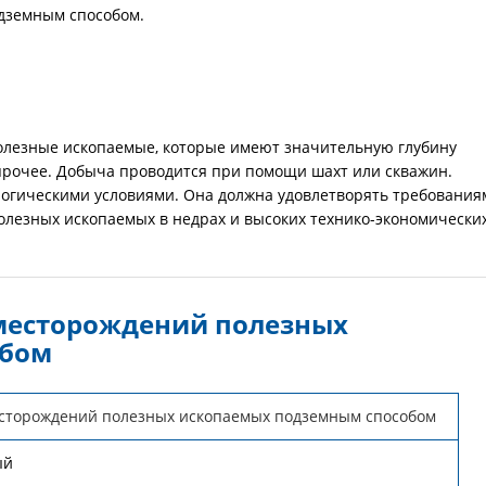
дземным способом.
олезные ископаемые, которые имеют значительную глубину
 и прочее. Добыча проводится при помощи шахт или скважин.
логическими условиями. Она должна удовлетворять требования
олезных ископаемых в недрах и высоких технико-экономически
 месторождений полезных
обом
есторождений полезных ископаемых подземным способом
ый