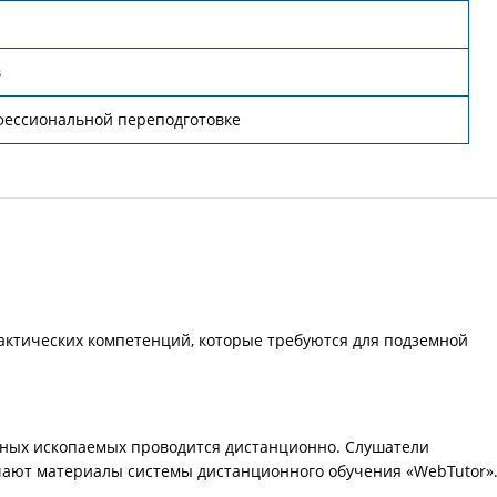
в
фессиональной переподготовке
актических компетенций, которые требуются для подземной
ных ископаемых проводится дистанционно. Слушатели
чают материалы системы дистанционного обучения «WebTutor»