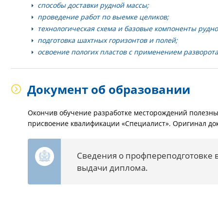
способы доставки рудной массы;
проведение работ по выемке целиков;
технологическая схема и базовые компоненты рудн
подготовка шахтных горизонтов и полей;
освоение пологих пластов с применением разворот
Документ об образовании
Окончив обучение разработке месторождений полезны
присвоение квалификации «Специалист». Оригинал док
Сведения о профпереподготовке в
выдачи диплома.