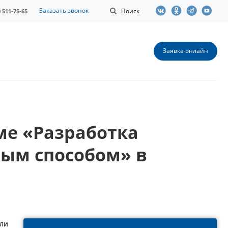
Заказать звонок
Поиск
0 511-75-65
Заявка онлайн
ме «Разработка
ым способом» в
ели