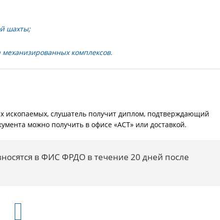
ой шахты;
а механизированных комплексов.
х ископаемых, слушатель получит диплом, подтверждающий
умента можно получить в офисе «АСТ» или доставкой.
носятся в ФИС ФРДО в течение 20 дней после