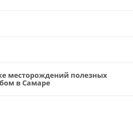
ке месторождений полезных
бом в Самаре