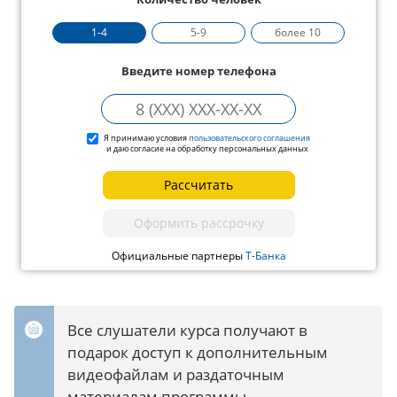
1-4
5-9
более 10
Введите номер телефона
Я принимаю условия
пользовательского соглашения
и даю согласие на обработку персональных данных
Рассчитать
Оформить рассрочку
Официальные партнеры
Т-Банка
Все слушатели курса получают в
подарок доступ к дополнительным
видеофайлам и раздаточным
материалам программы.