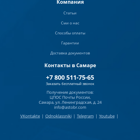
Компания
Статьи
Сми о нас
Способы оплаты
Гарантии
Доставка документов
Контакты в Самаре
+7 800 511-75-65
Заказать бесплатный звонок
Получение документов:
ЦПОС Почты России,
Самара, ул. Ленинградская, д. 24
info@astobr.com
VKontakte
|
Odnoklassniki
|
Telegram
|
Youtube
|