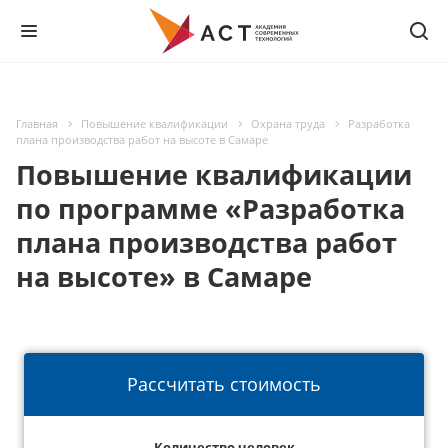
Главная
Повышение квалификации
Охрана труда
Разработка
плана производства работ на высоте в Самаре
Повышение квалификации
по программе «Разработка
плана производства работ
на высоте» в Самаре
Рассчитать стоимость
Количество человек