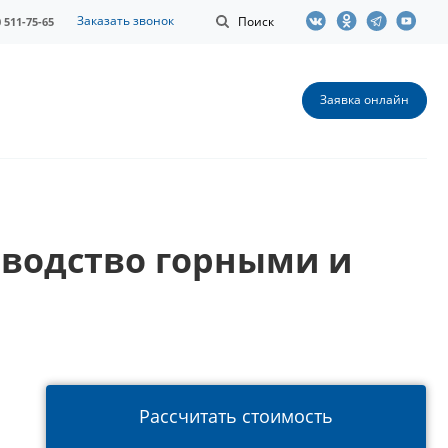
Заказать звонок
Поиск
0 511-75-65
Заявка онлайн
водство горными и
Рассчитать стоимость