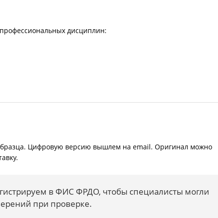
д профессиональных дисциплин:
образца. Цифровую версию вышлем на email. Оригинал можно
авку.
гистрируем в ФИС ФРДО, чтобы специалисты могли
верений при проверке.