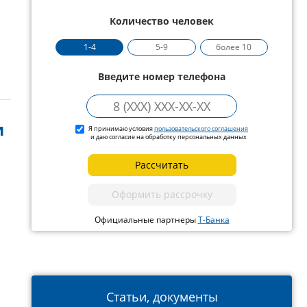
Количество человек
1-4
5-9
более 10
Введите номер телефона
и
Я принимаю условия
пользовательского соглашения
и даю согласие на обработку персональных данных
Рассчитать
Оформить рассрочку
Официальные партнеры
Т-Банка
Статьи, документы