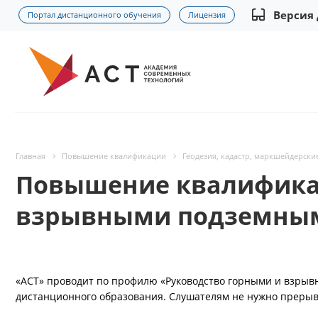
Версия
Портал дистанционного обучения
Лицензия
Главная
Повышение квалификации
Геодезия, кадастр, маркшейдерски
Повышение квалификац
взрывными подземным
«АСТ» проводит по профилю «Руководство горными и взры
дистанционного образования. Слушателям не нужно прерыв