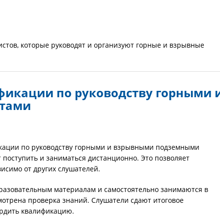
стов, которые руководят и организуют горные и взрывные
икации по руководству горными 
отами
кации по руководству горными и взрывными подземными
 поступить и заниматься дистанционно. Это позволяет
висимо от других слушателей.
бразовательным материалам и самостоятельно занимаются в
мотрена проверка знаний. Слушатели сдают итоговое
ердить квалификацию.