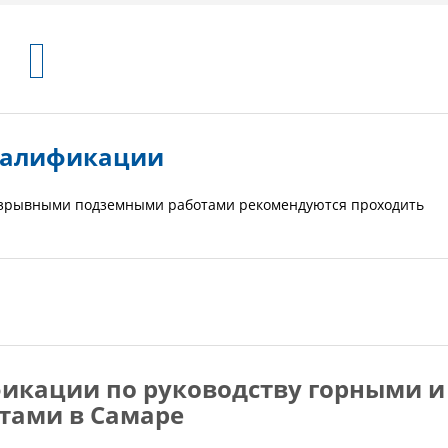
валификации
взрывными подземными работами рекомендуются проходить
икации по руководству горными и
тами в Самаре