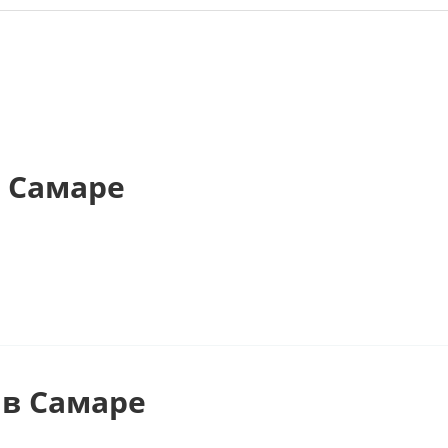
 Самаре
в Самаре