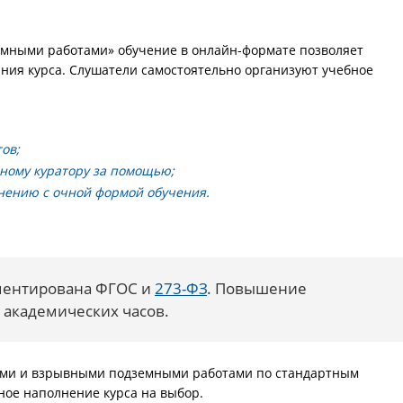
мными работами» обучение в онлайн-формате позволяет
ния курса. Слушатели самостоятельно организуют учебное
ов;
ьному куратору за помощью;
нению с очной формой обучения.
ментирована ФГОС и
273-ФЗ
. Повышение
 академических часов.
ными и взрывными подземными работами по стандартным
ное наполнение курса на выбор.