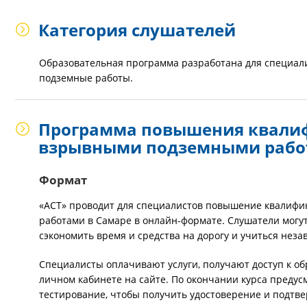
Категория слушателей
Образовательная программа разработана для специали
подземные работы.
Программа повышения квалиф
взрывными подземными раб
Формат
«АСТ» проводит для специалистов повышение квалифи
работами в Самаре в онлайн-формате. Слушатели могут
сэкономить время и средства на дорогу и учиться неза
Специалисты оплачивают услуги, получают доступ к о
личном кабинете на сайте. По окончании курса предус
тестирование, чтобы получить удостоверение и подтв