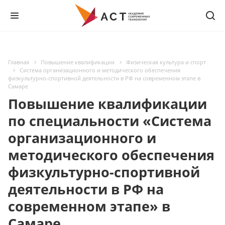
Главная
Повышение квалификации
Физическая культура и спорт
Система организационного и методического обеспечения
физкультурно-спортивной деятельности в РФ на современном этапе в
Самаре
Повышение квалификации
по специальности «Система
организационного и
методического обеспечения
физкультурно-спортивной
деятельности в РФ на
современном этапе» в
Самаре