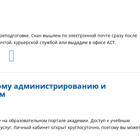
реподготовке. Скан вышлем по электронной почте сразу после
очтой, курьерской службой или выдадим в офисе АСТ.
ому администрированию и
ям
 на образовательном портале академии. Доступ к учебным
услуг. Личный кабинет открыт круглосуточно, поэтому вы може