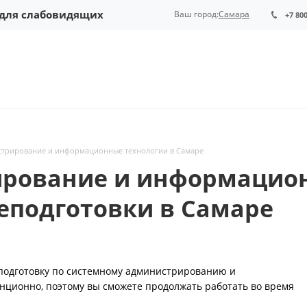
 для слабовидящих
Ваш город:
Самара
+7 80
стрирование и информационные технологии в Самаре
рование и информацион
еподготовки в Самаре
одготовку по системному администрированию и
ционно, поэтому вы сможете продолжать работать во время