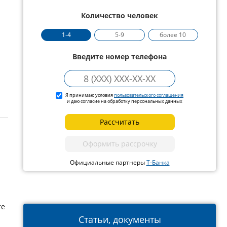
Количество человек
1-4
5-9
более 10
Введите номер телефона
Я принимаю условия
пользовательского соглашения
и даю согласие на обработку персональных данных
Рассчитать
Оформить рассрочку
Официальные партнеры
Т-Банка
те
Статьи, документы