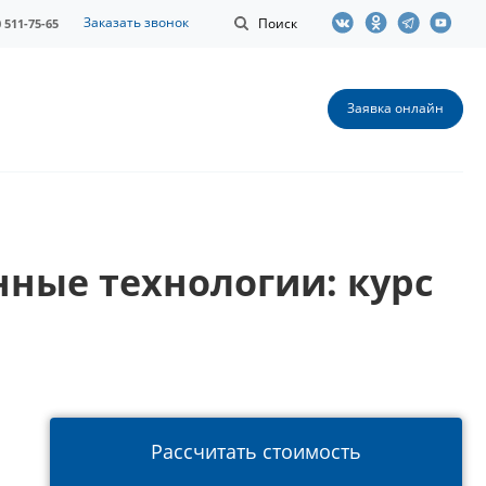
Заказать звонок
Поиск
0 511-75-65
Заявка онлайн
ные технологии: курс
Рассчитать стоимость