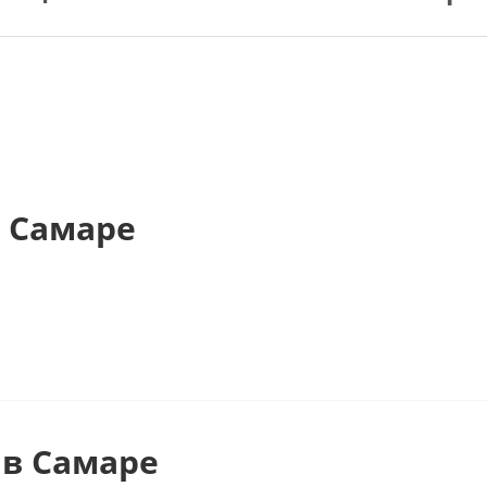
 Самаре
в Самаре