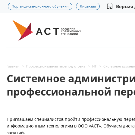
Версия
Портал дистанционного обучения
Лицензия
Главная
Профессиональная переподготовка
ИТ
Системное админи
Системное администри
профессиональной пер
Приглашаем специалистов пройти профессиональную переп
информационным технологиям в ООО «АСТ». Обучаем дистан
занятий.