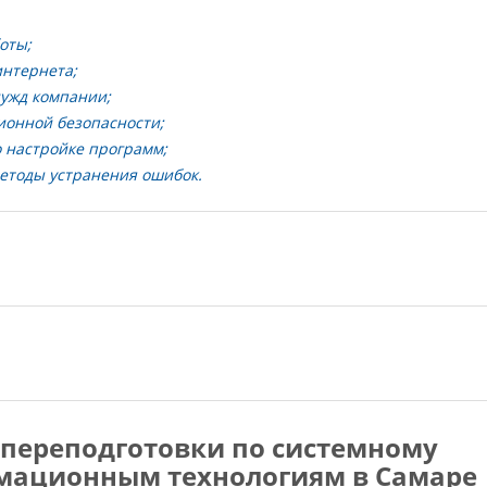
оты;
интернета;
нужд компании;
ионной безопасности;
 настройке программ;
етоды устранения ошибок.
переподготовки по системному
мационным технологиям в Самаре