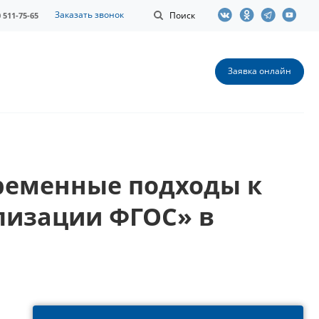
Заказать звонок
Поиск
0 511-75-65
Заявка онлайн
ременные подходы к
лизации ФГОС» в