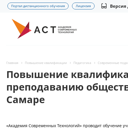
Версия
Портал дистанционного обучения
Лицензия
Главная
Повышение квалификации
Педагогика
Современные подхо
Повышение квалифика
преподаванию обществ
Самаре
«Академия Современных Технологий» проводит обучение учи