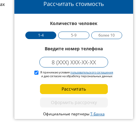
Рассчитать стоимость
ах
Количество человек
1-4
5-9
более 10
Введите номер телефона
Я принимаю условия
пользовательского соглашения
и даю согласие на обработку персональных данных
Рассчитать
Оформить рассрочку
Официальные партнеры
Т-Банка