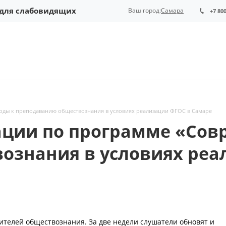
 для слабовидящих
Ваш город:
Самара
+7 80
ды к преподаванию обществознания в условиях реализации ФГОС в Самаре
ции по программе «Сов
ознания в условиях реа
телей обществознания. За две недели слушатели обновят и