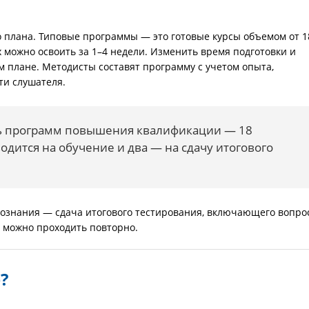
о плана. Типовые программы — это готовые курсы объемом от 1
х можно освоить за 1–4 недели. Изменить время подготовки и
плане. Методисты составят программу с учетом опыта,
ти слушателя.
 программ повышения квалификации — 18
водится на обучение и два — на сдачу итогового
ознания — сдача итогового тестирования, включающего вопро
 можно проходить повторно.
?