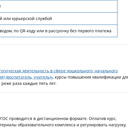
т
й или курьерской службой
одом, по QR-коду или в рассрочку без первого платежа
гогическая деятельность в сфере дошкольного, начального
я) (воспитатель, учитель)»
, курсы повышения квалификации дл
реже раза каждые пять лет.
ГОС проводится в дистанционном формате. Оплатив курс,
териалы образовательного комплекса и регулировать нагрузку,