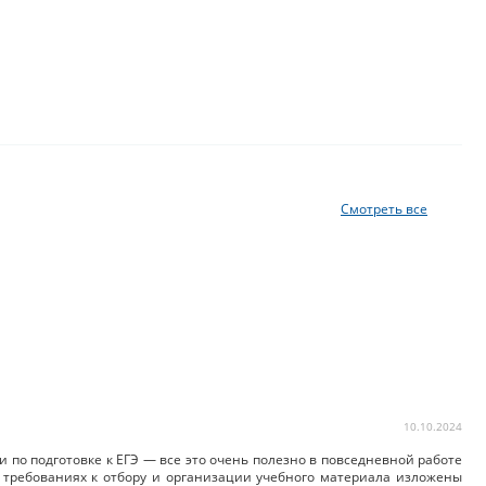
Смотреть все
10.10.2024
 по подготовке к ЕГЭ — все это очень полезно в повседневной работе
, требованиях к отбору и организации учебного материала изложены