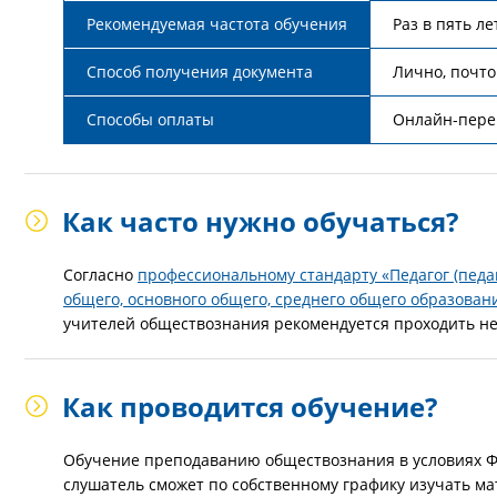
Рекомендуемая частота обучения
Раз в пять ле
Способ получения документа
Лично, почто
Способы оплаты
Онлайн-перев
Как часто нужно обучаться?
Согласно
профессиональному стандарту «Педагог (педа
общего, основного общего, среднего общего образовани
учителей обществознания рекомендуется проходить не 
Как проводится обучение?
Обучение преподаванию обществознания в условиях Ф
слушатель сможет по собственному графику изучать ма