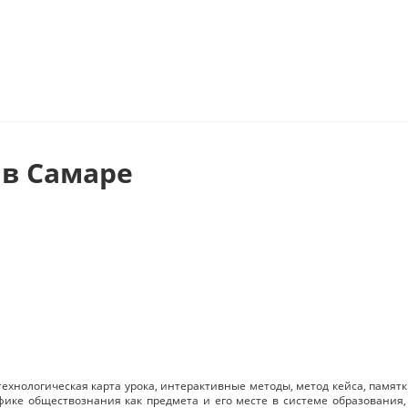
в Самаре
хнологическая карта урока, интерактивные методы, метод кейса, памятки
фике обществознания как предмета и его месте в системе образования