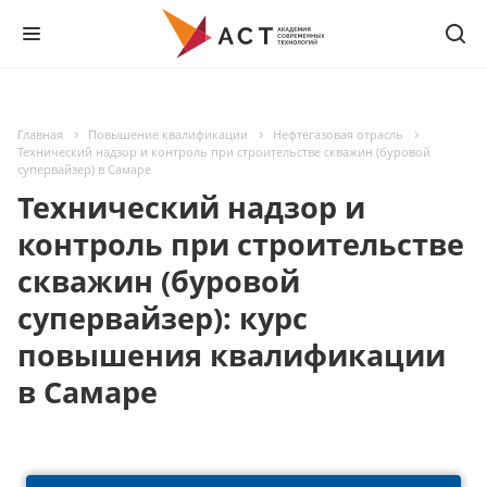
Главная
Повышение квалификации
Нефтегазовая отрасль
Технический надзор и контроль при строительстве скважин (буровой
супервайзер) в Самаре
Технический надзор и
контроль при строительстве
скважин (буровой
супервайзер): курс
повышения квалификации
в Самаре