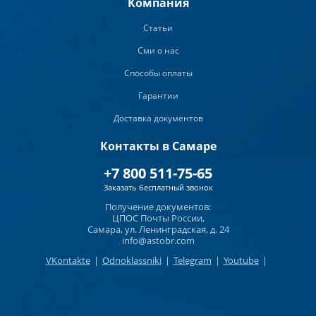
Компания
Статьи
Сми о нас
Способы оплаты
Гарантии
Доставка документов
Контакты в Самаре
+7 800 511-75-65
Заказать бесплатный звонок
Получение документов:
ЦПОС Почты России,
Самара, ул. Ленинградская, д. 24
info@astobr.com
VKontakte
|
Odnoklassniki
|
Telegram
|
Youtube
|