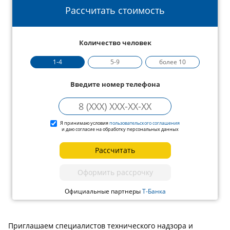
Рассчитать стоимость
Количество человек
1-4
5-9
более 10
Введите номер телефона
Я принимаю условия
пользовательского соглашения
и даю согласие на обработку персональных данных
Рассчитать
Оформить рассрочку
Официальные партнеры
Т-Банка
Приглашаем специалистов технического надзора и