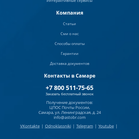
Интерактивные сервисы
Компания
Статьи
Сми о нас
Способы оплаты
Гарантии
Доставка документов
Контакты в Самаре
+7 800 511-75-65
Заказать бесплатный звонок
Получение документов:
ЦПОС Почты России,
Самара, ул. Ленинградская, д. 24
info@astobr.com
VKontakte
|
Odnoklassniki
|
Telegram
|
Youtube
|