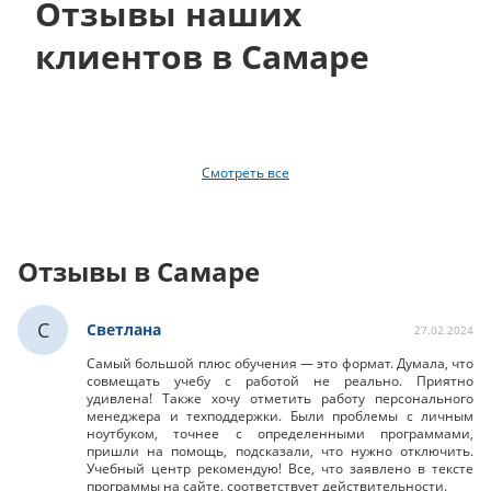
Отзывы наших
клиентов в Самаре
Смотреть все
Отзывы в Самаре
С
Светлана
27.02.2024
Самый большой плюс обучения — это формат. Думала, что
совмещать учебу с работой не реально. Приятно
удивлена! Также хочу отметить работу персонального
менеджера и техподдержки. Были проблемы с личным
ноутбуком, точнее с определенными программами,
пришли на помощь, подсказали, что нужно отключить.
Учебный центр рекомендую! Все, что заявлено в тексте
программы на сайте, соответствует действительности.