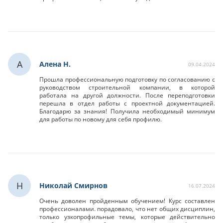
А
Алена Н.
09.04.2024
Прошла профессиональную подготовку по согласованию с
руководством строительной компании, в которой
работала на другой должности. После переподготовки
перешла в отдел работы с проектной документацией.
Благодарю за знания! Получила необходимый минимум
для работы по новому для себя профилю.
Н
Николай Смирнов
16.07.2024
Очень доволен пройденным обучением! Курс составлен
профессионалами. порадовало, что нет общих дисциплин,
только узкопрофильные темы, которые действительно