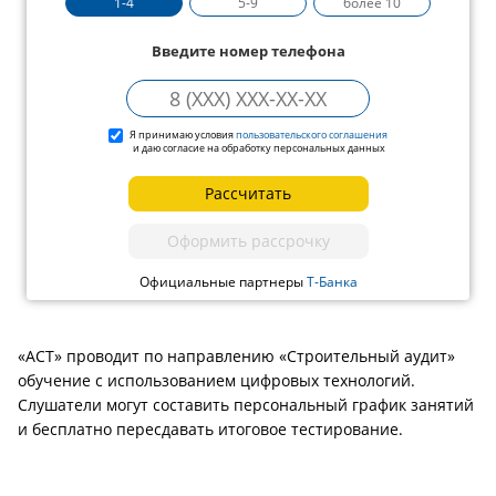
1-4
5-9
более 10
Введите номер телефона
Я принимаю условия
пользовательского соглашения
и даю согласие на обработку персональных данных
Рассчитать
Оформить рассрочку
Официальные партнеры
Т-Банка
«АСТ» проводит по направлению «Строительный аудит»
обучение с использованием цифровых технологий.
Слушатели могут составить персональный график занятий
и бесплатно пересдавать итоговое тестирование.