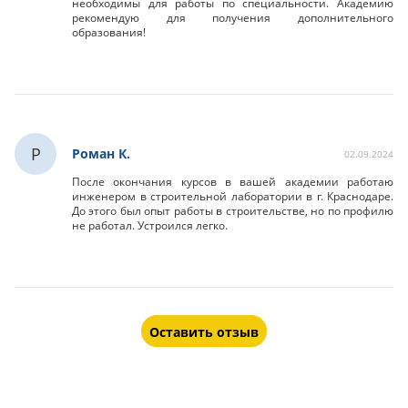
необходимы для работы по специальности. Академию
рекомендую для получения дополнительного
образования!
Р
Роман К.
02.09.2024
После окончания курсов в вашей академии работаю
инженером в строительной лаборатории в г. Краснодаре.
До этого был опыт работы в строительстве, но по профилю
не работал. Устроился легко.
Оставить отзыв