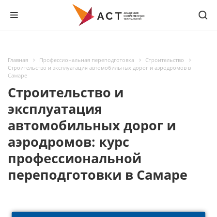
Главная
Профессиональная переподготовка
Строительство
Строительство и эксплуатация автомобильных дорог и аэродромов в
Самаре
Строительство и
эксплуатация
автомобильных дорог и
аэродромов: курс
профессиональной
переподготовки в Самаре