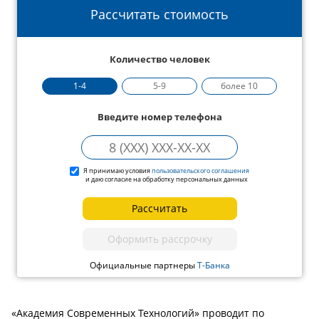
Рассчитать стоимость
Количество человек
1-4
5-9
более 10
Введите номер телефона
Я принимаю условия
пользовательского соглашения
и даю согласие на обработку персональных данных
Рассчитать
Оформить рассрочку
Официальные партнеры
Т-Банка
«Академия Современных Технологий» проводит по