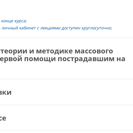
конце курса;
личный кабинет с лекциями доступен круглосуточно.
теории и методике массового
первой помощи пострадавшим на
вки
се