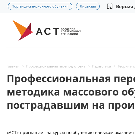
Версия
Портал дистанционного обучения
Лицензия
Главная
Профессиональная переподготовка
Педагогика
Теория и 
Профессиональная пере
методика массового о
пострадавшим на прои
«АСТ» приглашает на курсы по обучению навыкам оказани