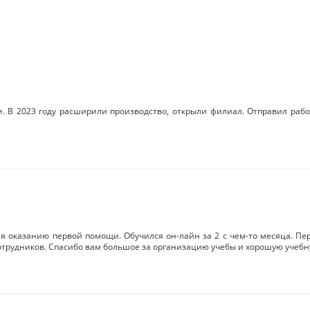
. В 2023 году расширили производство, открыли филиал. Отправил раб
я оказанию первой помощи. Обучился он-лайн за 2 с чем-то месяца. Перв
отрудников. Спасибо вам большое за организацию учебы и хорошую учебну