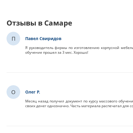
Отзывы в Самаре
П
Павел Свиридов
Я руководитель фирмы по изготовлению корпусной мебели
обучение прошел за 3 мес. Хорошо!
О
Олег Р.
Месяц назад получил документ по курсу массового обучени
своих денег однозначно. Часть материала распечатал для с