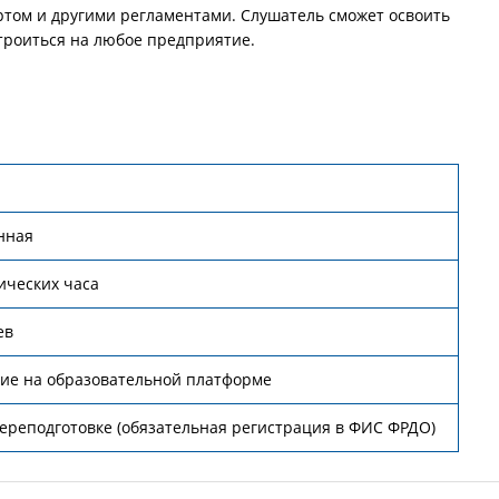
артом и другими регламентами. Слушатель сможет освоить
строиться на любое предприятие.
р
нная
ических часа
ев
ие на образовательной платформе
ереподготовке (обязательная регистрация в ФИС ФРДО)