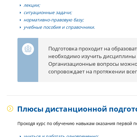
лекции;
ситуационные задачи;
нормативно-правовую базу;
учебные пособия и справочники.
Подготовка проходит на образов
необходимо изучить дисциплины 
Организационные вопросы можно 
сопровождает на протяжении всег
Плюсы дистанционной подгот
Проходя курс по обучению навыкам оказания первой п
учиться и работать одновременно;