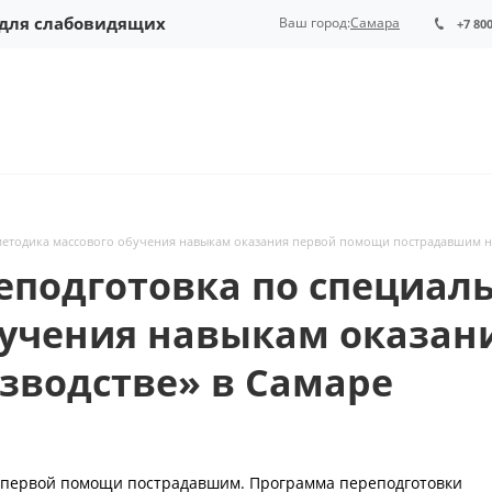
 для слабовидящих
Ваш город:
Самара
+7 80
методика массового обучения навыкам оказания первой помощи пострадавшим н
подготовка по специаль
бучения навыкам оказан
зводстве» в Самаре
я первой помощи пострадавшим. Программа переподготовки