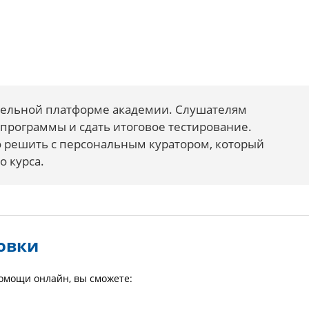
ательной платформе академии. Слушателям
программы и сдать итоговое тестирование.
решить с персональным куратором, который
о курса.
овки
омощи онлайн, вы сможете: