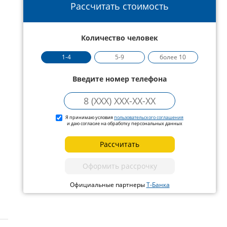
Рассчитать стоимость
Количество человек
1-4
5-9
более 10
Введите номер телефона
Я принимаю условия
пользовательского соглашения
и даю согласие на обработку персональных данных
Рассчитать
Оформить рассрочку
Официальные партнеры
Т-Банка