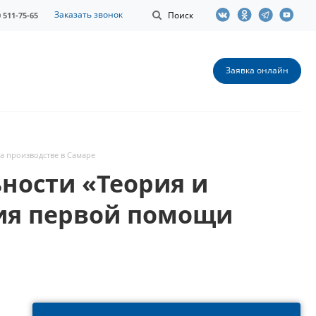
Заказать звонок
Поиск
0 511-75-65
Заявка онлайн
а производстве в Самаре
ности «Теория и
ия первой помощи