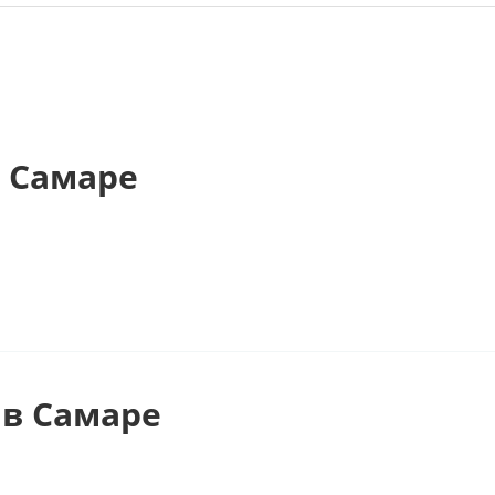
 Самаре
в Самаре