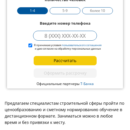
1-4
5-9
более 10
Введите номер телефона
Я принимаю условия
пользовательского соглашения
и даю согласие на обработку персональных данных
Рассчитать
Оформить рассрочку
Официальные партнеры
Т-Банка
Предлагаем специалистам строительной сферы пройти по
ценообразованию и сметному нормированию обучение в
дистанционном формате. Заниматься можно в любое
время и без привязки к месту.