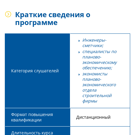
Краткие сведения о
программе
Инженеры-
сметчики;
специалисты по
планово-
экономическому
обеспечению;
Категория слушателей
экономисты
планово-
экономического
отдела
строительной
фирмы
Формат повышения
Дистанционный
квалификации
Длительность курса