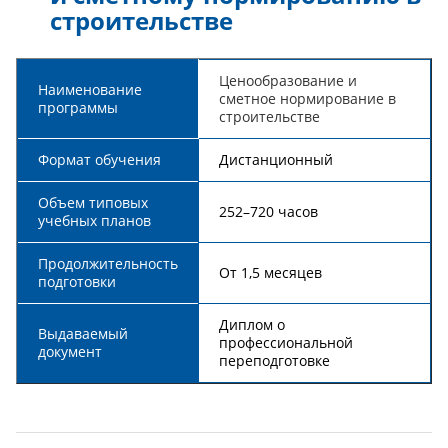
строительстве
Ценообразование и
Наименование
сметное нормирование в
программы
строительстве
Формат обучения
Дистанционный
Объем типовых
252–720 часов
учебных планов
Продолжительность
От 1,5 месяцев
подготовки
Диплом о
Выдаваемый
профессиональной
документ
переподготовке