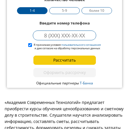
1-4
5-9
более 10
Введите номер телефона
Я принимаю условия
пользовательского соглашения
и даю согласие на обработку персональных данных
Рассчитать
Оформить рассрочку
Официальные партнеры
Т-Банка
«Академия Современных Технологий» предлагает
приобрести курсы обучения ценообразованию и сметному
делу в строительстве. Слушатели научатся анализировать
информацию, составлять сметы, рассчитывать
себестоимость, формировать резервы и снижать затраты