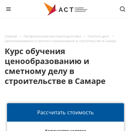
Главная
Профессиональная переподготовка
Сметное дело
Ценообразование и сметное нормирование в строительстве в Самаре
Курс обучения
ценообразованию и
сметному делу в
строительстве в Самаре
Рассчитать стоимость
Количество человек