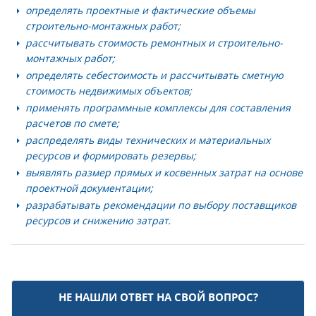
определять проектные и фактические объемы
строительно-монтажных работ;
рассчитывать стоимость ремонтных и строительно-
монтажных работ;
определять себестоимость и рассчитывать сметную
стоимость недвижимых объектов;
применять программные комплексы для составления
расчетов по смете;
распределять виды технических и материальных
ресурсов и формировать резервы;
выявлять размер прямых и косвенных затрат на основе
проектной документации;
разрабатывать рекомендации по выбору поставщиков
ресурсов и снижению затрат.
НЕ НАШЛИ ОТВЕТ НА СВОЙ ВОПРОС?