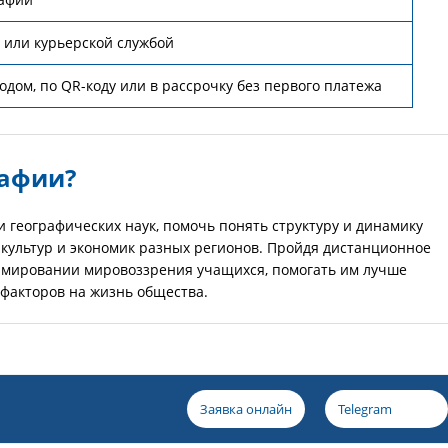
 или курьерской службой
дом, по QR-коду или в рассрочку без первого платежа
рафии?
и географических наук, помочь понять структуру и динамику
 культур и экономик разных регионов. Пройдя дистанционное
ормировании мировоззрения учащихся, помогать им лучше
факторов на жизнь общества.
Заявка онлайн
Telegram