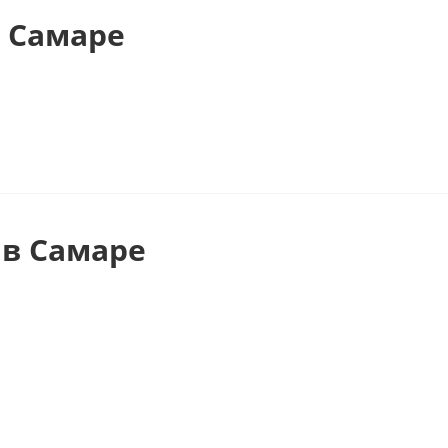
 Самаре
в Самаре