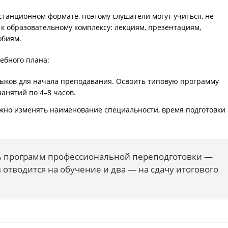
станционном формате, поэтому слушатели могут учиться, не
 к образовательному комплексу: лекциям, презентациям,
обиям.
ебного плана:
ыков для начала преподавания. Освоить типовую программу
анятий по 4–8 часов.
ожно изменять наименование специальности, время подготовки
 программ профессиональной переподготовки —
 отводится на обучение и два — на сдачу итогового