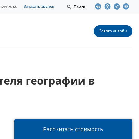
Заказать звонок
Поиск
0 511-75-65
Заявка онлайн
теля географии в
Рассчитать стоимость