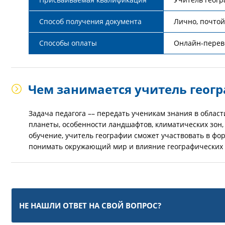
Способ получения документа
Лично, почтой
Способы оплаты
Онлайн-перево
Чем занимается учитель геог
Задача педагога –– передать ученикам знания в област
планеты, особенности ландшафтов, климатических зон,
обучение, учитель географии сможет участвовать в ф
понимать окружающий мир и влияние географических 
НЕ НАШЛИ ОТВЕТ НА СВОЙ ВОПРОС?