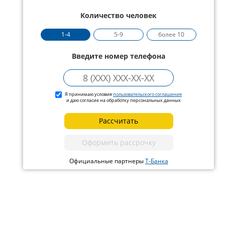
Количество человек
1-4
5-9
более 10
Введите номер телефона
Я принимаю условия
пользовательского соглашения
и даю согласие на обработку персональных данных
Рассчитать
Оформить рассрочку
Официальные партнеры
Т-Банка