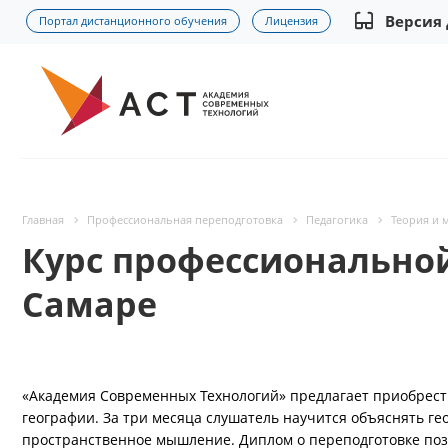
Версия
Портал дистанционного обучения
Лицензия
Главная
Профессиональная переподготовка
Педагогика
Теория и 
Курс профессиональной
Самаре
«Академия Современных Технологий» предлагает приобрест
географии. За три месяца слушатель научится объяснять г
пространственное мышление. Диплом о переподготовке поз