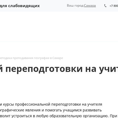
 для слабовидящих
Ваш город:
Самара
+7 80
методика преподавания географии в Самаре
 переподготовки на учи
и курсы профессиональной переподготовки на учителя
еографические явления и помогать учащимся развивать
волит устроиться в любую образовательную организацию. При