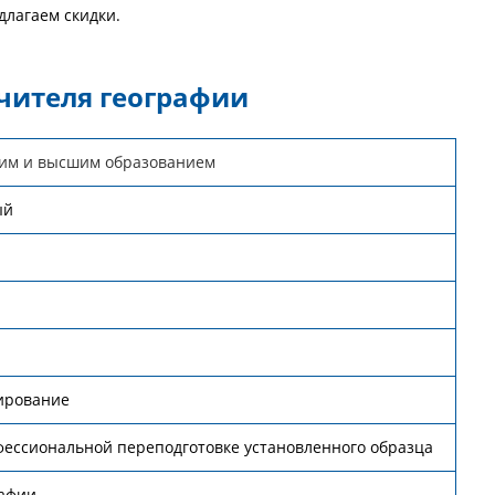
длагаем скидки.
учителя географии
ним и высшим образованием
ый
тирование
ессиональной переподготовке установленного образца
рафии