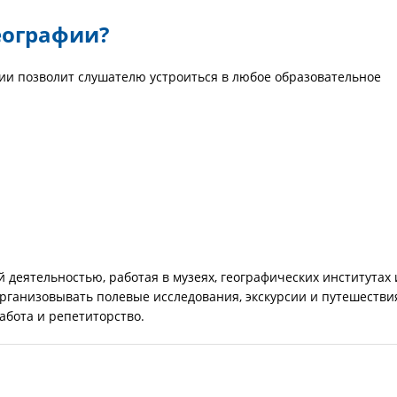
еографии?
ии позволит слушателю устроиться в любое образовательное
 деятельностью, работая в музеях, географических институтах 
рганизовывать полевые исследования, экскурсии и путешестви
абота и репетиторство.