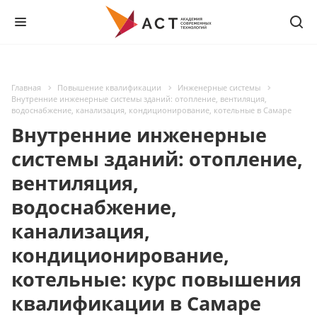
Главная
Повышение квалификации
Инженерные системы
Внутренние инженерные системы зданий: отопление, вентиляция,
водоснабжение, канализация, кондиционирование, котельные в Самаре
Внутренние инженерные
системы зданий: отопление,
вентиляция,
водоснабжение,
канализация,
кондиционирование,
котельные: курс повышения
квалификации в Самаре