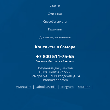
Статьи
Сми о нас
Способы оплаты
Гарантии
Доставка документов
Контакты в Самаре
+7 800 511-75-65
Заказать бесплатный звонок
Получение документов:
ЦПОС Почты России,
Самара, ул. Ленинградская, д. 24
info@astobr.com
VKontakte
|
Odnoklassniki
|
Telegram
|
Youtube
|