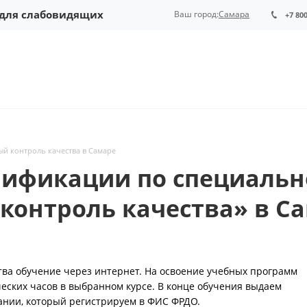
 для слабовидящих
Ваш город:
Самара
+7 80
й контроль качества в Самаре
ификации по специальн
контроль качества» в С
тва обучение через интернет. На освоение учебных программ
ческих часов в выбранном курсе. В конце обучения выдаем
ании, который регистрируем в ФИС ФРДО.