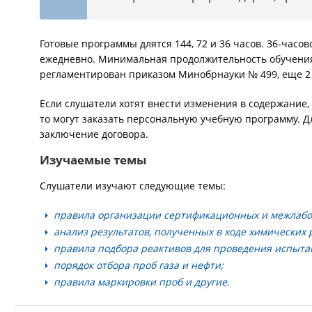
Готовые программы длятся 144, 72 и 36 часов. 36-часо
ежедневно. Минимальная продолжительность обучения в
регламентирован приказом Минобрнауки № 499, еще 2 
Если слушатели хотят внести изменения в содержание,
то могут заказать персональную учебную программу. Д
заключение договора.
Изучаемые темы
Слушатели изучают следующие темы:
правила организации сертификационных и межлабо
анализ результатов, полученных в ходе химических 
правила подбора реактивов для проведения испыт
порядок отбора проб газа и нефти;
правила маркировки проб и другие.