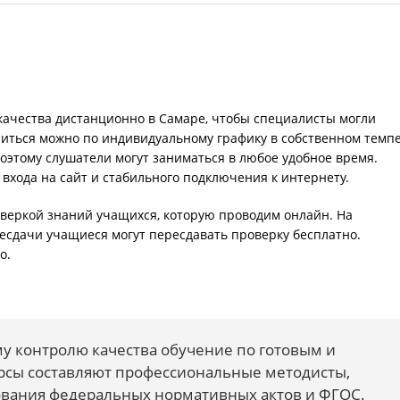
ачества дистанционно в Самаре, чтобы специалисты могли
читься можно по индивидуальному графику в собственном темпе
оэтому слушатели могут заниматься в любое удобное время.
 входа на сайт и стабильного подключения к интернету.
веркой знаний учащихся, которую проводим онлайн. На
несдачи учащиеся могут пересдавать проверку бесплатно.
о.
у контролю качества обучение по готовым и
сы составляют профессиональные методисты,
ования федеральных нормативных актов и ФГОС.