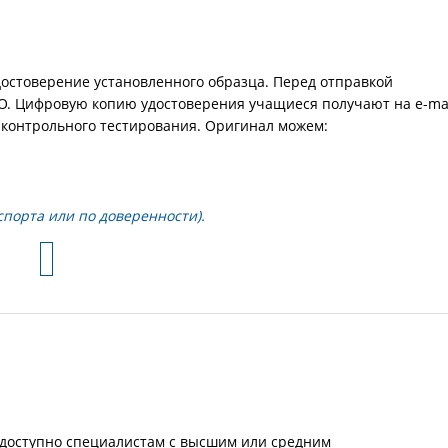
остоверение установленного образца. Перед отправкой
. Цифровую копию удостоверения учащиеся получают на e-mai
и контрольного тестирования. Оригинал можем:
порта или по доверенности).
 доступно специалистам с высшим или средним