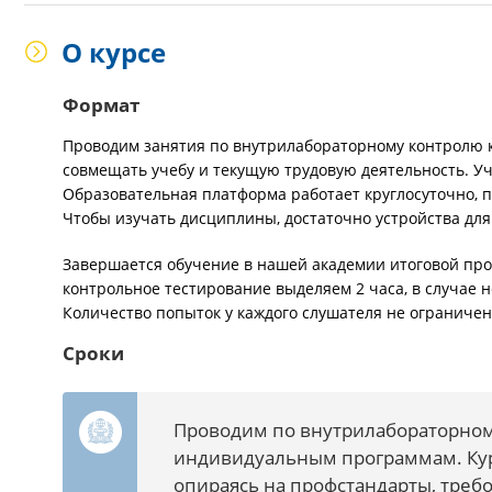
О курсе
Формат
Проводим занятия по внутрилабораторному контролю к
совмещать учебу и текущую трудовую деятельность. У
Образовательная платформа работает круглосуточно, п
Чтобы изучать дисциплины, достаточно устройства для
Завершается обучение в нашей академии итоговой про
контрольное тестирование выделяем 2 часа, в случае 
Количество попыток у каждого слушателя не ограничен
Сроки
Проводим по внутрилабораторном
индивидуальным программам. Кур
опираясь на профстандарты, треб