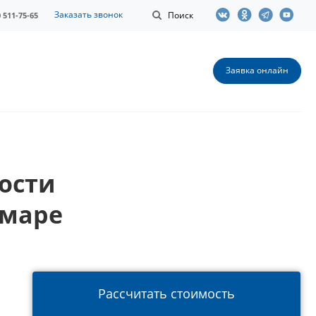
Заказать звонок
Поиск
0 511-75-65
Заявка онлайн
ости
амаре
Рассчитать стоимость