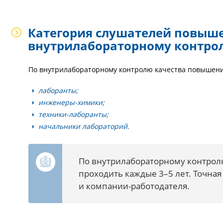
Категория слушателей повыш
внутрилабораторному контро
По внутрилабораторному контролю качества повышени
лаборанты;
инженеры-химики;
техники-лаборанты;
начальники лабораторий.
По внутрилабораторному контрол
проходить каждые 3–5 лет. Точна
и компании-работодателя.