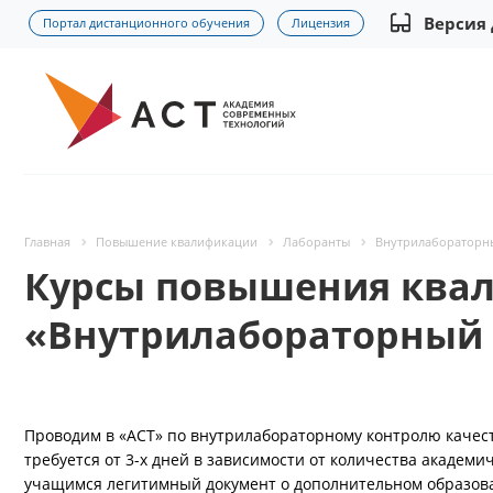
Версия
Портал дистанционного обучения
Лицензия
Главная
Повышение квалификации
Лаборанты
Внутрилабораторны
Курсы повышения квал
«Внутрилабораторный 
Проводим в «АСТ» по внутрилабораторному контролю качес
требуется от 3-х дней в зависимости от количества академи
учащимся легитимный документ о дополнительном образов