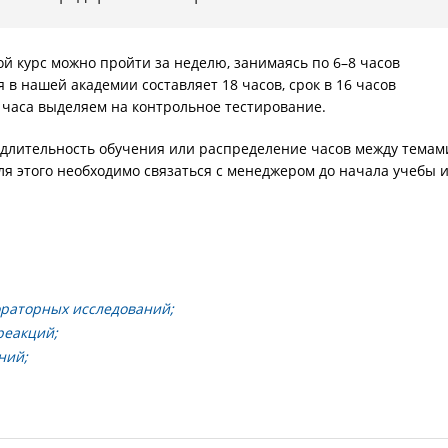
вой курс можно пройти за неделю, занимаясь по 6–8 часов
 нашей академии составляет 18 часов, срок в 16 часов
часа выделяем на контрольное тестирование.
 длительность обучения или распределение часов между темам
ля этого необходимо связаться с менеджером до начала учебы 
раторных исследований;
реакций;
аний;