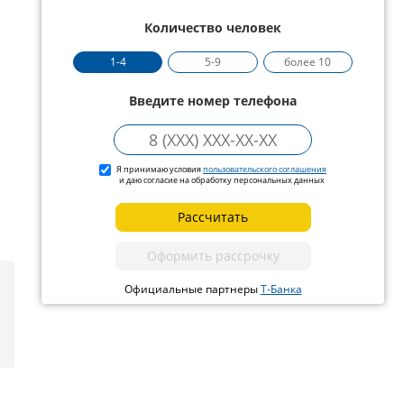
Количество человек
1-4
5-9
более 10
Введите номер телефона
Я принимаю условия
пользовательского соглашения
и даю согласие на обработку персональных данных
Рассчитать
Оформить рассрочку
Официальные партнеры
Т-Банка