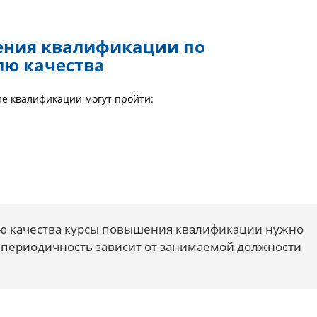
ения квалификации по
лю качества
е квалификации могут пройти:
ю качества курсы повышения квалификации нужно
я периодичность зависит от занимаемой должности